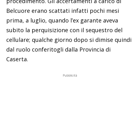
procedimento. Gli accertamenti a carico di
Belcuore erano scattati infatti pochi mesi
prima, a luglio, quando l’ex garante aveva
subito la perquisizione con il sequestro del
cellulare; qualche giorno dopo si dimise quindi
dal ruolo conferitogli dalla Provincia di
Caserta.
Pubblicità