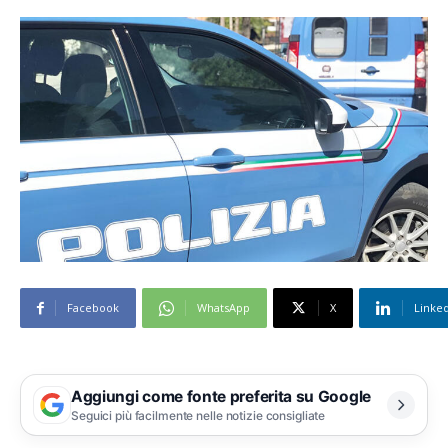
Facebook
WhatsApp
X
Linke
Aggiungi come fonte preferita su Google
Seguici più facilmente nelle notizie consigliate