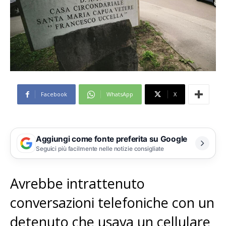
Facebook
WhatsApp
X
Aggiungi come fonte preferita su Google
Seguici più facilmente nelle notizie consigliate
Avrebbe intrattenuto
conversazioni telefoniche con un
detenuto che usava un cellulare