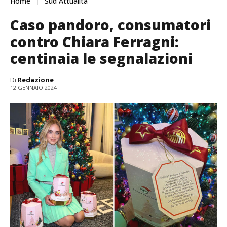
Home
Sud Attualità
Caso pandoro, consumatori
contro Chiara Ferragni:
centinaia le segnalazioni
Di
Redazione
12 GENNAIO 2024