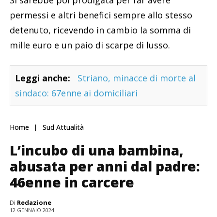
Si sarebbe poi prodigata per far avere
permessi e altri benefici sempre allo stesso
detenuto, ricevendo in cambio la somma di
mille euro e un paio di scarpe di lusso.
Leggi anche:
Striano, minacce di morte al
sindaco: 67enne ai domiciliari
Home
Sud Attualità
L’incubo di una bambina,
abusata per anni dal padre:
46enne in carcere
Di
Redazione
12 GENNAIO 2024