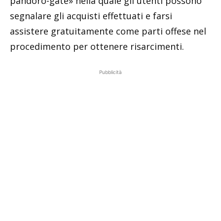
pandoro-gate» nella quale gli utenti possono
segnalare gli acquisti effettuati e farsi
assistere gratuitamente come parti offese nel
procedimento per ottenere risarcimenti.
Pubblicità