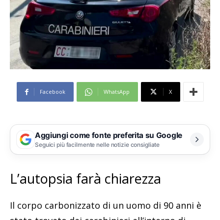
Facebook
WhatsApp
X
Aggiungi come fonte preferita su Google
Seguici più facilmente nelle notizie consigliate
L’autopsia farà chiarezza
Il corpo carbonizzato di un uomo di 90 anni è