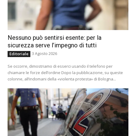
Nessuno può sentirsi esente: per la
sicurezza serve l’impegno di tutti
3 Agosto 2026
Editoriale
Se occorre, dimostriamo di esserci usando il telefono per
chiamare le forze dell’ordine Dopo la pubblicazione, su queste
colonne, all’indomani della «violenta protesta» di Bologna...