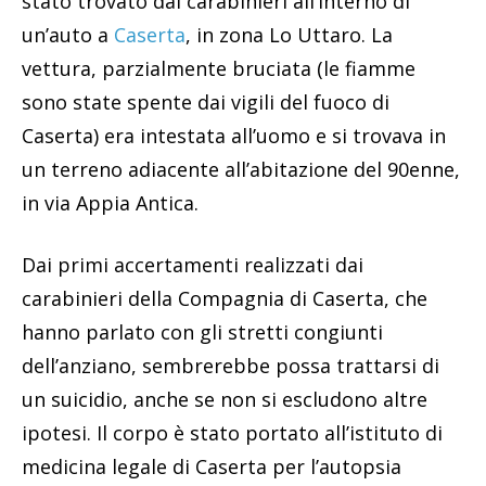
stato trovato dai carabinieri all’interno di
un’auto a
Caserta
, in zona Lo Uttaro. La
vettura, parzialmente bruciata (le fiamme
sono state spente dai vigili del fuoco di
Caserta) era intestata all’uomo e si trovava in
un terreno adiacente all’abitazione del 90enne,
in via Appia Antica.
Dai primi accertamenti realizzati dai
carabinieri della Compagnia di Caserta, che
hanno parlato con gli stretti congiunti
dell’anziano, sembrerebbe possa trattarsi di
un suicidio, anche se non si escludono altre
ipotesi. Il corpo è stato portato all’istituto di
medicina legale di Caserta per l’autopsia