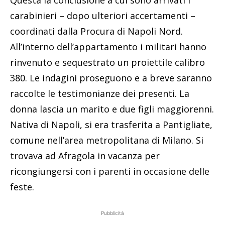
Questa la conclusione a cui sono arrivati i
carabinieri – dopo ulteriori accertamenti –
coordinati dalla Procura di Napoli Nord.
All’interno dell’appartamento i militari hanno
rinvenuto e sequestrato un proiettile calibro
380. Le indagini proseguono e a breve saranno
raccolte le testimonianze dei presenti. La
donna lascia un marito e due figli maggiorenni.
Nativa di Napoli, si era trasferita a Pantigliate,
comune nell’area metropolitana di Milano. Si
trovava ad Afragola in vacanza per
ricongiungersi con i parenti in occasione delle
feste.
Pubblicità