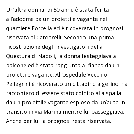
Un’altra donna, di 50 anni, è stata ferita
all’addome da un proiettile vagante nel
quartiere Forcella ed è ricoverata in prognosi
riservata al Cardarelli. Secondo una prima
ricostruzione degli investigatori della
Questura di Napoli, la donna festeggiava al
balcone ed è stata raggiunta al fianco da un
proiettile vagante. All’ospedale Vecchio
Pellegrini è ricoverato un cittadino algerino: ha
raccontato di essere stato colpito alla spalla
da un proiettile vagante esploso da un’auto in
transito in via Marina mentre lui passeggiava.
Anche per lui la prognosi resta riservata.