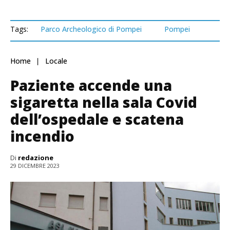
Tags:
Parco Archeologico di Pompei
Pompei
Home
Locale
Paziente accende una
sigaretta nella sala Covid
dell’ospedale e scatena
incendio
Di
redazione
29 DICEMBRE 2023