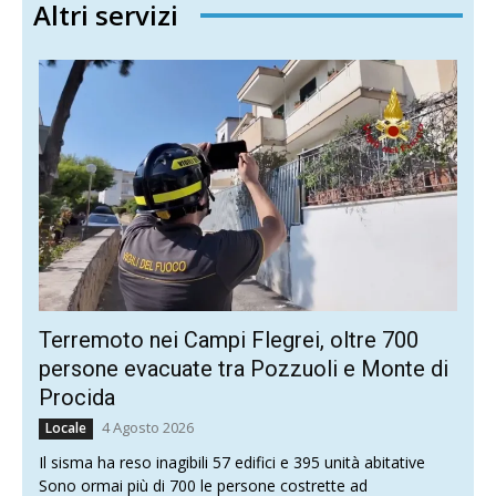
Altri servizi
Terremoto nei Campi Flegrei, oltre 700
persone evacuate tra Pozzuoli e Monte di
Procida
4 Agosto 2026
Locale
Il sisma ha reso inagibili 57 edifici e 395 unità abitative
Sono ormai più di 700 le persone costrette ad