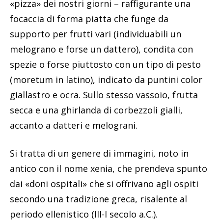
«pizza» dei nostri giorni – raffigurante una
focaccia di forma piatta che funge da
supporto per frutti vari (individuabili un
melograno e forse un dattero), condita con
spezie o forse piuttosto con un tipo di pesto
(moretum in latino), indicato da puntini color
giallastro e ocra. Sullo stesso vassoio, frutta
secca e una ghirlanda di corbezzoli gialli,
accanto a datteri e melograni.
Si tratta di un genere di immagini, noto in
antico con il nome xenia, che prendeva spunto
dai «doni ospitali» che si offrivano agli ospiti
secondo una tradizione greca, risalente al
periodo ellenistico (III-I secolo a.C.).