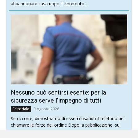
abbandonare casa dopo il terremoto...
Nessuno può sentirsi esente: per la
sicurezza serve l’impegno di tutti
3 Agosto 2026
Editoriale
Se occorre, dimostriamo di esserci usando il telefono per
chiamare le forze dell’ordine Dopo la pubblicazione, su
queste colonne, all’indomani della «violenta protesta» di
Bologna...