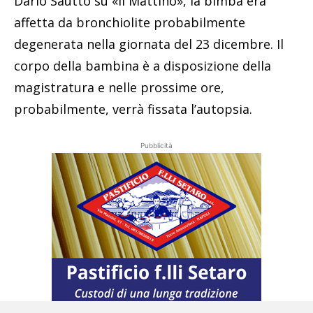
Dario Sautto su «il Mattino», la bimba era
affetta da bronchiolite probabilmente
degenerata nella giornata del 23 dicembre. Il
corpo della bambina è a disposizione della
magistratura e nelle prossime ore,
probabilmente, verrà fissata l’autopsia.
Pubblicità