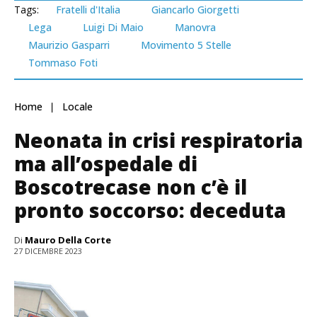
Tags:
Fratelli d'Italia
Giancarlo Giorgetti
Lega
Luigi Di Maio
Manovra
Maurizio Gasparri
Movimento 5 Stelle
Tommaso Foti
Home
Locale
Neonata in crisi respiratoria
ma all’ospedale di
Boscotrecase non c’è il
pronto soccorso: deceduta
Di
Mauro Della Corte
27 DICEMBRE 2023