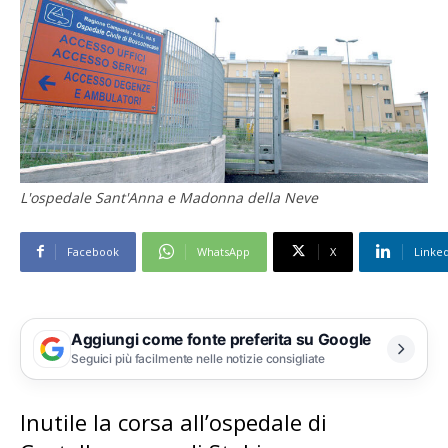
L'ospedale Sant'Anna e Madonna della Neve
Facebook
WhatsApp
X
Linke
Aggiungi come fonte preferita su Google
Seguici più facilmente nelle notizie consigliate
Inutile la corsa all’ospedale di