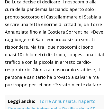
De Luca decise di dedicare il nosocomio alla
cura della pandemia lasciando aperto solo il
pronto soccorso di Castellammare di Stabia a
servire una fetta enorme di cittadini, da Torre
Annunziata fino alla Costiera Sorrentina. «Deve
raggiungere il San Leonardo» si son sentiti
rispondere. Ma tra i due nosocomi ci sono
quasi 10 chilometri di strada, congestionati dal
traffico e con la piccola in arresto cardio-
respiratorio. Giunta al nosocomio stabiese, il
personale sanitario ha provato a salvarla ma
purtroppo per lei non c’è stato niente da fare.
Leggi anche:
Torre Annunziata, riaperto
l’Ipogeo delle Anime della Basilica della SS.