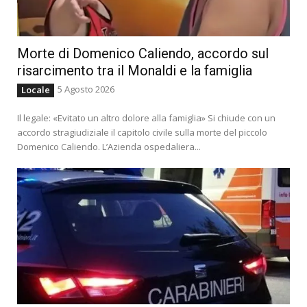
Morte di Domenico Caliendo, accordo sul
risarcimento tra il Monaldi e la famiglia
5 Agosto 2026
Locale
Il legale: «Evitato un altro dolore alla famiglia» Si chiude con un
accordo stragiudiziale il capitolo civile sulla morte del piccolo
Domenico Caliendo. L’Azienda ospedaliera...