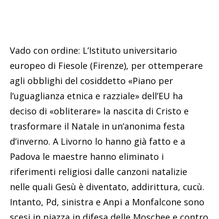
Vado con ordine: L’Istituto universitario
europeo di Fiesole (Firenze), per ottemperare
agli obblighi del cosiddetto «Piano per
l’uguaglianza etnica e razziale» dell’EU ha
deciso di «obliterare» la nascita di Cristo e
trasformare il Natale in un’anonima festa
d’inverno. A Livorno lo hanno già fatto e a
Padova le maestre hanno eliminato i
riferimenti religiosi dalle canzoni natalizie
nelle quali Gesù è diventato, addirittura, cucù.
Intanto, Pd, sinistra e Anpi a Monfalcone sono
scesi in piazza in difesa delle Moschee e contro