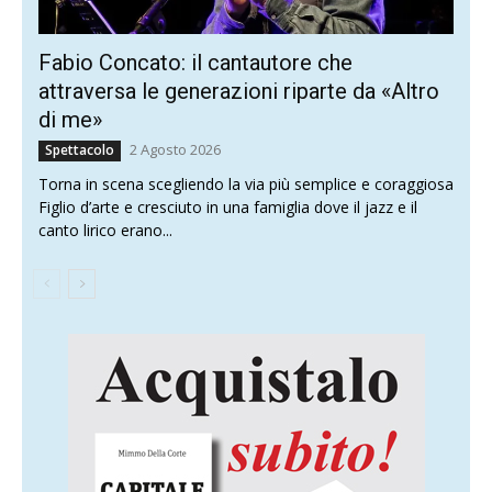
Fabio Concato: il cantautore che
attraversa le generazioni riparte da «Altro
di me»
2 Agosto 2026
Spettacolo
Torna in scena scegliendo la via più semplice e coraggiosa
Figlio d’arte e cresciuto in una famiglia dove il jazz e il
canto lirico erano...