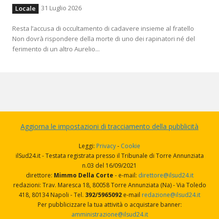
31 Luglio 2026
Locale
Resta l’accusa di occultamento di cadavere insieme al fratello
Non dovrà rispondere della morte di uno dei rapinatori né del
ferimento di un altro Aurelio...
Aggiorna le impostazioni di tracciamento della pubblicità
Leggi:
Privacy
-
Cookie
ilSud24.it - Testata registrata presso il Tribunale di Torre Annunziata
n.03 del 16/09/2021
direttore:
Mimmo Della Corte
- e-mail:
direttore@ilsud24.it
redazioni: Trav. Maresca 18, 80058 Torre Annunziata (Na) - Via Toledo
418, 80134 Napoli - Tel.
392/5965092
e-mail
redazione@ilsud24.it
Per pubblicizzare la tua attività o acquistare banner:
amministrazione@ilsud24.it