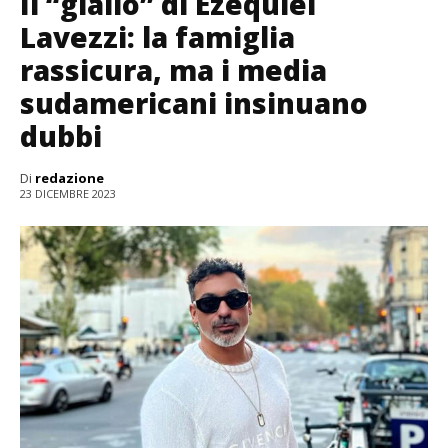
Il “giallo” di Ezequiel
Lavezzi: la famiglia
rassicura, ma i media
sudamericani insinuano
dubbi
Di
redazione
23 DICEMBRE 2023