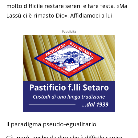
molto difficile restare sereni e fare festa. «Ma
Lassù ci è rimasto Dio». Affidiamoci a lui.
Pubblicità
Il paradigma pseudo-egualitario
C’è, però, anche da dire che è difficile capire