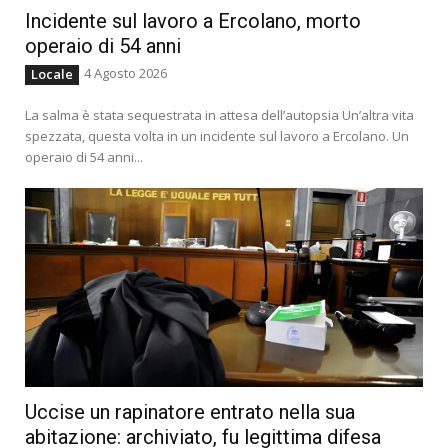
Incidente sul lavoro a Ercolano, morto
operaio di 54 anni
4 Agosto 2026
Locale
La salma è stata sequestrata in attesa dell’autopsia Un’altra vita
spezzata, questa volta in un incidente sul lavoro a Ercolano. Un
operaio di 54 anni...
Uccise un rapinatore entrato nella sua
abitazione: archiviato, fu legittima difesa