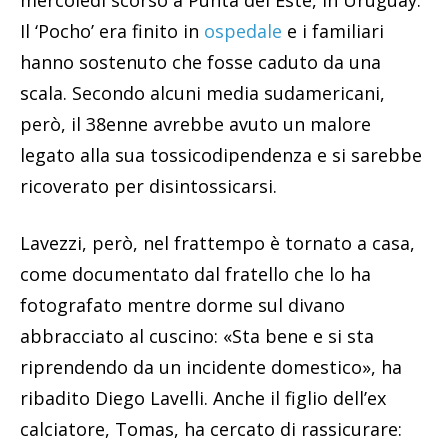
mercoledì scorso a Punta del Este, in Uruguay.
Il ‘Pocho’ era finito in
ospedale
e i familiari
hanno sostenuto che fosse caduto da una
scala. Secondo alcuni media sudamericani,
però, il 38enne avrebbe avuto un malore
legato alla sua tossicodipendenza e si sarebbe
ricoverato per disintossicarsi.
Lavezzi, però, nel frattempo è tornato a casa,
come documentato dal fratello che lo ha
fotografato mentre dorme sul divano
abbracciato al cuscino: «Sta bene e si sta
riprendendo da un incidente domestico», ha
ribadito Diego Lavelli. Anche il figlio dell’ex
calciatore, Tomas, ha cercato di rassicurare: