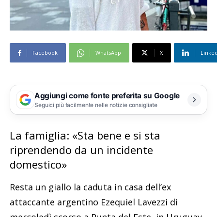
Facebook
WhatsApp
X
Linke
Aggiungi come fonte preferita su Google
Seguici più facilmente nelle notizie consigliate
La famiglia: «Sta bene e si sta
riprendendo da un incidente
domestico»
Resta un giallo la caduta in casa dell’ex
attaccante argentino Ezequiel Lavezzi di