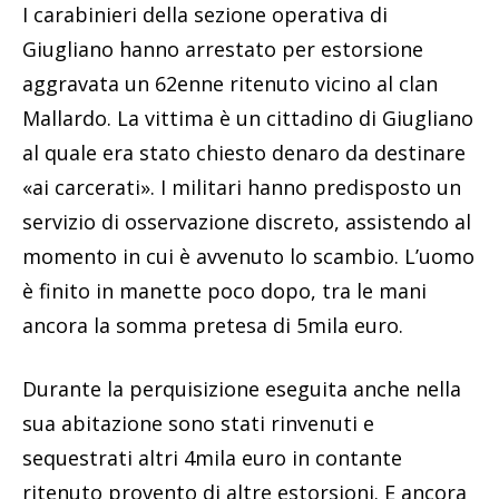
I carabinieri della sezione operativa di
Giugliano hanno arrestato per estorsione
aggravata un 62enne ritenuto vicino al clan
Mallardo. La vittima è un cittadino di Giugliano
al quale era stato chiesto denaro da destinare
«ai carcerati». I militari hanno predisposto un
servizio di osservazione discreto, assistendo al
momento in cui è avvenuto lo scambio. L’uomo
è finito in manette poco dopo, tra le mani
ancora la somma pretesa di 5mila euro.
Durante la perquisizione eseguita anche nella
sua abitazione sono stati rinvenuti e
sequestrati altri 4mila euro in contante
ritenuto provento di altre estorsioni. E ancora