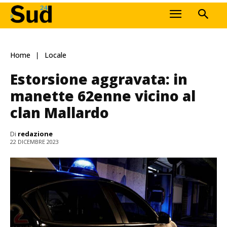
Home
Locale
Estorsione aggravata: in
manette 62enne vicino al
clan Mallardo
Di
redazione
22 DICEMBRE 2023