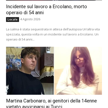
Incidente sul lavoro a Ercolano, morto
operaio di 54 anni
4 Agosto 2026
Locale
La salma è stata sequestrata in attesa dell’autopsia Un’altra vita
spezzata, questa volta in un incidente sul lavoro a Ercolano. Un
operaio di 54 anni...
Martina Carbonaro, ai genitori della 14enne
vietato avvicinarsi ai Tucci