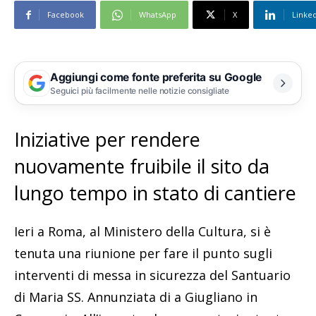
Facebook
WhatsApp
X
Linke
Aggiungi come fonte preferita su Google
Seguici più facilmente nelle notizie consigliate
Iniziative per rendere
nuovamente fruibile il sito da
lungo tempo in stato di cantiere
Ieri a Roma, al Ministero della Cultura, si è
tenuta una riunione per fare il punto sugli
interventi di messa in sicurezza del Santuario
di Maria SS. Annunziata di a Giugliano in