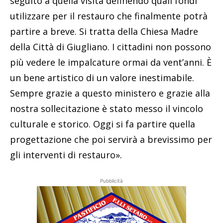
seguito a quella visita definendo quali fondi
utilizzare per il restauro che finalmente potrà
partire a breve. Si tratta della Chiesa Madre
della Città di Giugliano. I cittadini non possono
più vedere le impalcature ormai da vent’anni. È
un bene artistico di un valore inestimabile.
Sempre grazie a questo ministero e grazie alla
nostra sollecitazione è stato messo il vincolo
culturale e storico. Oggi si fa partire quella
progettazione che poi servirà a brevissimo per
gli interventi di restauro».
Pubblicità