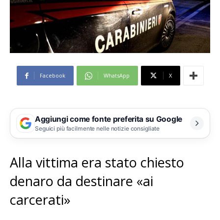
Facebook
WhatsApp
X
Aggiungi come fonte preferita su Google
Seguici più facilmente nelle notizie consigliate
Alla vittima era stato chiesto
denaro da destinare «ai
carcerati»