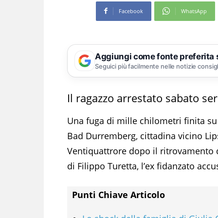
Facebook
WhatsApp
Aggiungi come fonte preferita
Seguici più facilmente nelle notizie consig
Il ragazzo arrestato sabato se
Una fuga di mille chilometri finita s
Bad Durremberg, cittadina vicino Lips
Ventiquattrore dopo il ritrovamento de
di Filippo Turetta, l’ex fidanzato accu
Punti Chiave Articolo