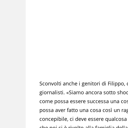
Sconvolti anche i genitori di Filippo, 
giornalisti. «Siamo ancora sotto sh
come possa essere successa una cos
possa aver fatto una cosa così un ra
concepibile, ci deve essere qualcosa 
che poi si è rivolto alla famiglia de