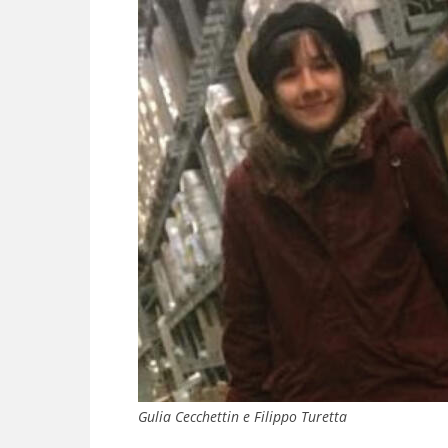
Gulia Cecchettin e Filippo Turetta