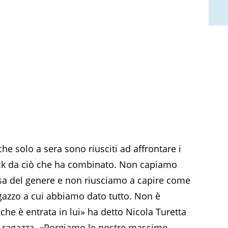
che solo a sera sono riusciti ad affrontare i
ock da ciò che ha combinato. Non capiamo
a del genere e non riusciamo a capire come
gazzo a cui abbiamo dato tutto. Non è
che è entrata in lui» ha detto Nicola Turetta
lla ragazza. «Porgiamo le nostre massime