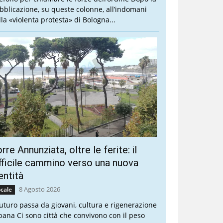
bblicazione, su queste colonne, all’indomani
lla «violenta protesta» di Bologna...
rre Annunziata, oltre le ferite: il
fficile cammino verso una nuova
entità
8 Agosto 2026
cale
 futuro passa da giovani, cultura e rigenerazione
bana Ci sono città che convivono con il peso