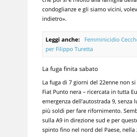
condoglianze e gli siamo vicini, vol
indietro».
Leggi anche:
Femminicidio Cecchet
per Filippo Turetta
La fuga finita sabato
La fuga di 7 giorni del 22enne non si
Fiat Punto nera – ricercata in tutta E
emergenza dell’autostrada 9, senza lu
più soldi per fare rifornimento. Sem
sulla A9 in direzione sud e per quest
spinto fino nel nord del Paese, nella 