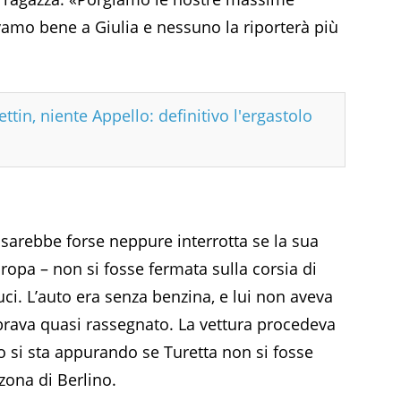
evamo bene a Giulia e nessuno la riporterà più
tin, niente Appello: definitivo l'ergastolo
 sarebbe forse neppure interrotta se la sua
uropa – non si fosse fermata sulla corsia di
ci. L’auto era senza benzina, e lui non aveva
brava quasi rassegnato. La vettura procedeva
o si sta appurando se Turetta non si fosse
zona di Berlino.