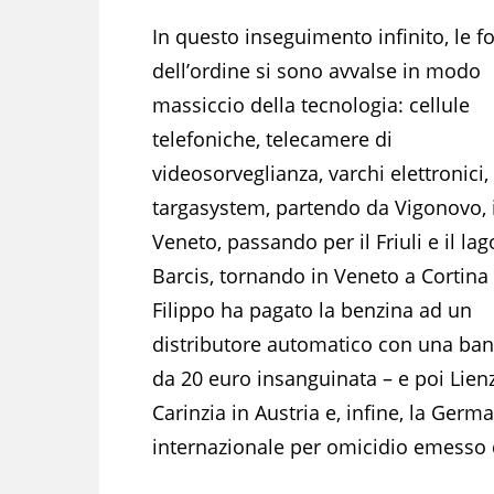
In questo inseguimento infinito, le f
dell’ordine si sono avvalse in modo
massiccio della tecnologia: cellule
telefoniche, telecamere di
videosorveglianza, varchi elettronici,
targasystem, partendo da Vigonovo, 
Veneto, passando per il Friuli e il lag
Barcis, tornando in Veneto a Cortina
Filippo ha pagato la benzina ad un
distributore automatico con una ba
da 20 euro insanguinata – e poi Lienz
Carinzia in Austria e, infine, la Ger
internazionale per omicidio emesso d