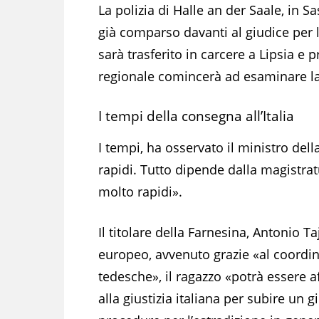
La polizia di Halle an der Saale, in S
già comparso davanti al giudice per l’
sarà trasferito in carcere a Lipsia e 
regionale comincerà ad esaminare la 
I tempi della consegna all’Italia
I tempi, ha osservato il ministro dell
rapidi. Tutto dipende dalla magistra
molto rapidi».
Il titolare della Farnesina, Antonio Ta
europeo, avvenuto grazie «al coordin
tedesche», il ragazzo «potrà essere af
alla giustizia italiana per subire un g