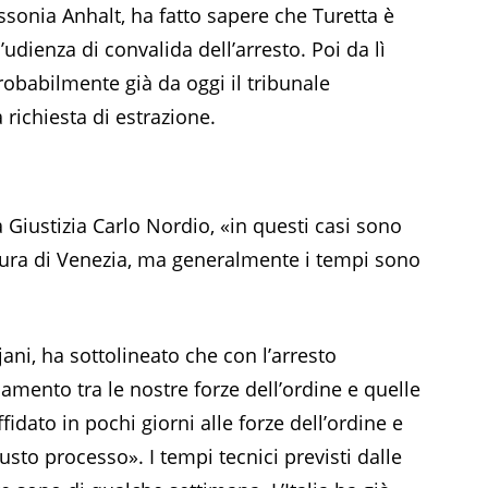
assonia Anhalt, ha fatto sapere che Turetta è
udienza di convalida dell’arresto. Poi da lì
probabilmente già da oggi il tribunale
richiesta di estrazione.
a Giustizia Carlo Nordio, «in questi casi sono
tura di Venezia, ma generalmente i tempi sono
jani, ha sottolineato che con l’arresto
amento tra le nostre forze dell’ordine e quelle
fidato in pochi giorni alle forze dell’ordine e
iusto processo». I tempi tecnici previsti dalle