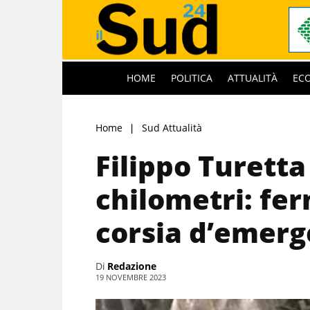
HOME
POLITICA
ATTUALITÀ
EC
Home
Sud Attualità
Filippo Turetta
chilometri: fe
corsia d’emer
Di
Redazione
19 NOVEMBRE 2023