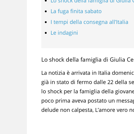
Lo shock della famiglia di Giulia 
La fuga finita sabato
I tempi della consegna all’Italia
Le indagini
Lo shock della famiglia di Giulia C
La notizia è arrivata in Italia domeni
già in stato di fermo dalle 22 della 
lo shock per la famiglia della giovan
poco prima aveva postato un messagg
delude non calpesta, L’amore vero no