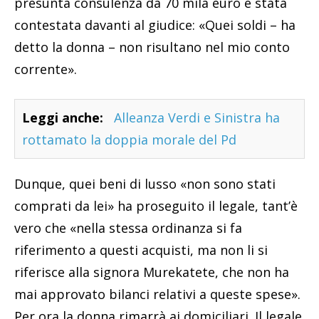
presunta consulenza da 70 mila euro è stata
contestata davanti al giudice: «Quei soldi – ha
detto la donna – non risultano nel mio conto
corrente».
Leggi anche:
Alleanza Verdi e Sinistra ha
rottamato la doppia morale del Pd
Dunque, quei beni di lusso «non sono stati
comprati da lei» ha proseguito il legale, tant’è
vero che «nella stessa ordinanza si fa
riferimento a questi acquisti, ma non li si
riferisce alla signora Murekatete, che non ha
mai approvato bilanci relativi a queste spese».
Per ora la donna rimarrà ai domiciliari. Il legale