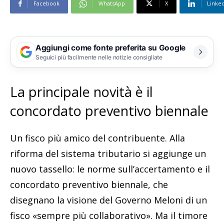
Facebook
WhatsApp
X
Linke
Aggiungi come fonte preferita su Google
Seguici più facilmente nelle notizie consigliate
La principale novità è il
concordato preventivo biennale
Un fisco più amico del contribuente. Alla
riforma del sistema tributario si aggiunge un
nuovo tassello: le norme sull’accertamento e il
concordato preventivo biennale, che
disegnano la visione del Governo Meloni di un
fisco «sempre più collaborativo». Ma il timore