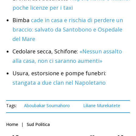
poche licenze per i taxi
Bimba
cade in casa e rischia di perdere un
braccio: salvato da Santobono e Ospedale
del Mare
Cedolare secca, Schifone:
«Nessun assalto
alla casa, non ci saranno aumenti»
Usura, estorsione e pompe funebri:
stangata a due clan nel Napoletano
Tags:
Aboubakar Soumahoro
Liliane Murekatete
Home
Sud Politica