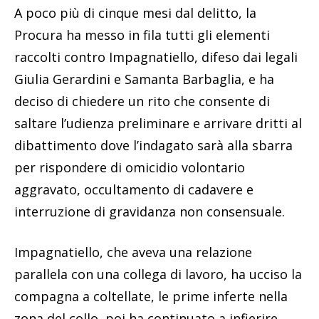
A poco più di cinque mesi dal delitto, la
Procura ha messo in fila tutti gli elementi
raccolti contro Impagnatiello, difeso dai legali
Giulia Gerardini e Samanta Barbaglia, e ha
deciso di chiedere un rito che consente di
saltare l’udienza preliminare e arrivare dritti al
dibattimento dove l’indagato sarà alla sbarra
per rispondere di omicidio volontario
aggravato, occultamento di cadavere e
interruzione di gravidanza non consensuale.
Impagnatiello, che aveva una relazione
parallela con una collega di lavoro, ha ucciso la
compagna a coltellate, le prime inferte nella
zona del collo, poi ha continuato a infierire