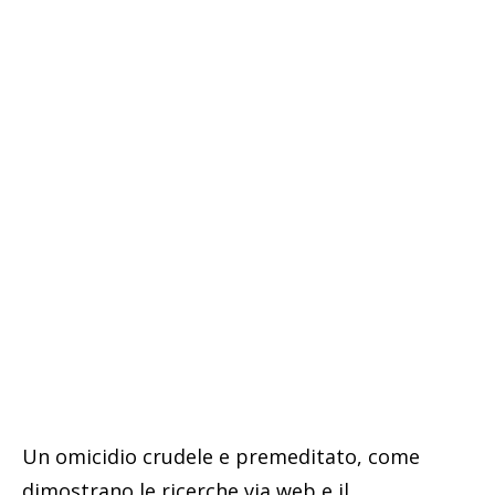
Un omicidio crudele e premeditato, come
dimostrano le ricerche via web e il