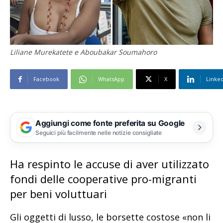
Liliane Murekatete e Aboubakar Soumahoro
Facebook
WhatsApp
X
Linke
Aggiungi come fonte preferita su Google
Seguici più facilmente nelle notizie consigliate
Ha respinto le accuse di aver utilizzato
fondi delle cooperative pro-migranti
per beni voluttuari
Gli oggetti di lusso, le borsette costose «non li