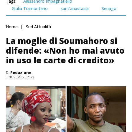
Tags:
Alessandro Impagnatiello
Giulia Tramontano
sant'anastasia
Senago
Home
Sud Attualità
La moglie di Soumahoro si
difende: «Non ho mai avuto
in uso le carte di credito»
Di
Redazione
3 NOVEMBRE 2023