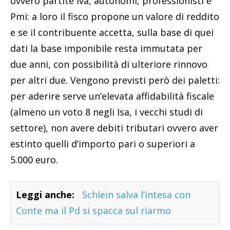
ovvero partite Iva, autonomi, professionisti e
Pmi: a loro il fisco propone un valore di reddito
e se il contribuente accetta, sulla base di quei
dati la base imponibile resta immutata per
due anni, con possibilità di ulteriore rinnovo
per altri due. Vengono previsti però dei paletti:
per aderire serve un’elevata affidabilità fiscale
(almeno un voto 8 negli Isa, i vecchi studi di
settore), non avere debiti tributari ovvero aver
estinto quelli d’importo pari o superiori a
5.000 euro.
Leggi anche:
Schlein salva l’intesa con
Conte ma il Pd si spacca sul riarmo