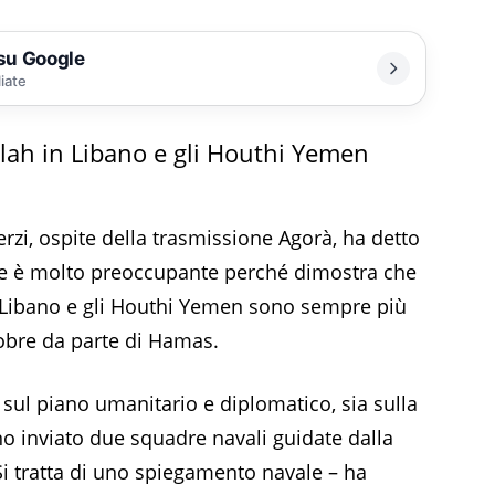
 su Google
liate
llah in Libano e gli Houthi Yemen
o Terzi, ospite della trasmissione Agorà, ha detto
le è molto preoccupante perché dimostra che
n Libano e gli Houthi Yemen sono sempre più
tobre da parte di Hamas.
a sul piano umanitario e diplomatico, sia sulla
nno inviato due squadre navali guidate dalla
Si tratta di uno spiegamento navale – ha