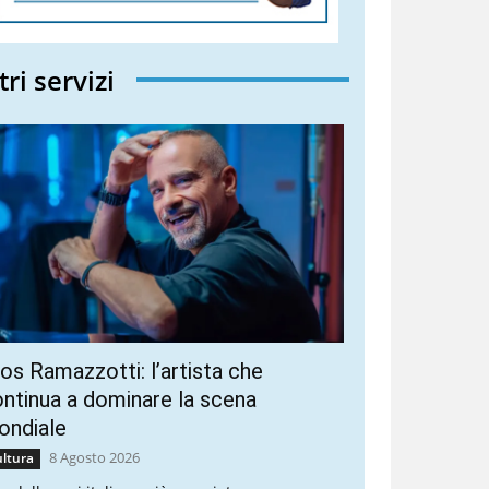
tri servizi
os Ramazzotti: l’artista che
ntinua a dominare la scena
ondiale
8 Agosto 2026
ltura