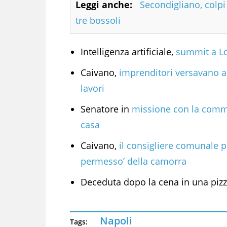
Leggi anche:
Secondigliano, colpi 
tre bossoli
Intelligenza artificiale,
summit a Lon
Caivano,
imprenditori versavano al
lavori
Senatore in
missione con la commi
casa
Caivano,
il consigliere comunale pi
permesso’ della camorra
Deceduta dopo la cena in una pizz
Napoli
Tags: