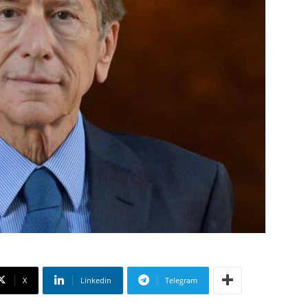
X
Linkedin
Telegram