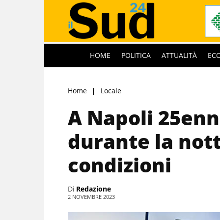
HOME
POLITICA
ATTUALITÀ
EC
Home
Locale
A Napoli 25en
durante la nott
condizioni
Di
Redazione
2 NOVEMBRE 2023