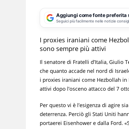
Aggiungi come fonte preferita
Seguici più facilmente nelle notizie consig
I proxies iraniani come Hezbo
sono sempre più attivi
Il senatore di Fratelli d’Italia, Giuli
che quanto accade nel nord di Israe
i proxies iraniani come Hezbollah i
attivi dopo l’osceno attacco del 7 ot
Per questo vi è l’esigenza di agire si
deterrenza. Perciò gli Stati Uniti ha
portaerei Eisenhower e dalla Ford. «