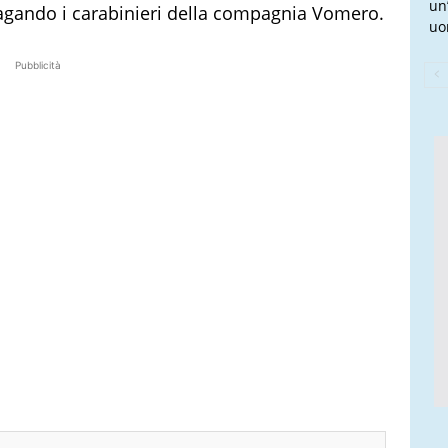
un
ndagando i carabinieri della compagnia Vomero.
uo
Pubblicità