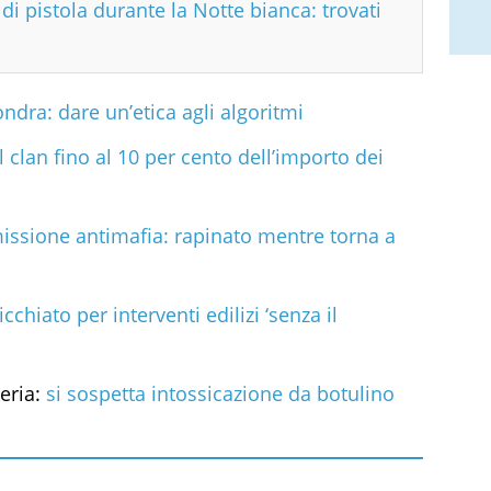
di pistola durante la Notte bianca: trovati
dra: dare un’etica agli algoritmi
 clan fino al 10 per cento dell’importo dei
ssione antimafia: rapinato mentre torna a
cchiato per interventi edilizi ‘senza il
eria:
si sospetta intossicazione da botulino