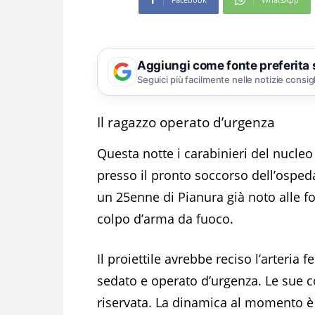
Aggiungi come fonte preferita
Seguici più facilmente nelle notizie consig
Il ragazzo operato d’urgenza
Questa notte i carabinieri del nucle
presso il pronto soccorso dell’ospeda
un 25enne di Pianura già noto alle f
colpo d’arma da fuoco.
Il proiettile avrebbe reciso l’arteri
sedato e operato d’urgenza. Le sue c
riservata. La dinamica al momento è