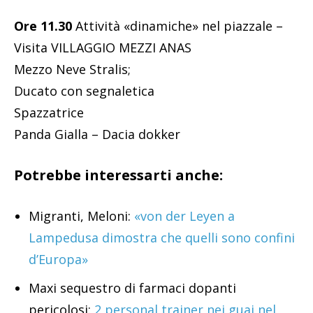
Ore 11.30
Attività «dinamiche» nel piazzale –
Visita VILLAGGIO MEZZI ANAS
Mezzo Neve Stralis;
Ducato con segnaletica
Spazzatrice
Panda Gialla – Dacia dokker
Potrebbe interessarti anche:
Migranti, Meloni:
«von der Leyen a
Lampedusa dimostra che quelli sono confini
d’Europa»
Maxi sequestro di farmaci dopanti
pericolosi:
2 personal trainer nei guai nel