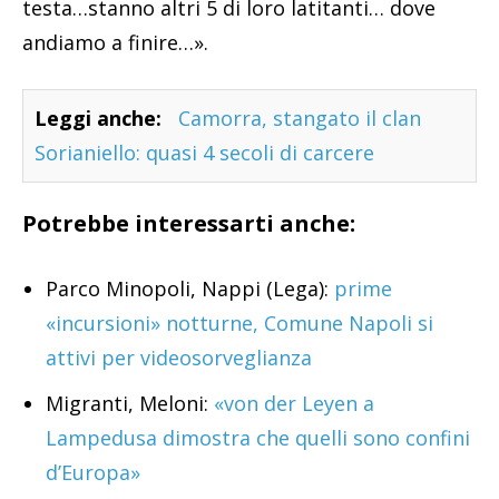
testa…stanno altri 5 di loro latitanti… dove
andiamo a finire…».
Leggi anche:
Camorra, stangato il clan
Sorianiello: quasi 4 secoli di carcere
Potrebbe interessarti anche:
Parco Minopoli, Nappi (Lega):
prime
«incursioni» notturne, Comune Napoli si
attivi per videosorveglianza
Migranti, Meloni:
«von der Leyen a
Lampedusa dimostra che quelli sono confini
d’Europa»