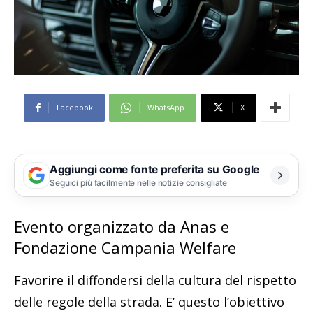
Facebook
WhatsApp
X
Aggiungi come fonte preferita su Google
Seguici più facilmente nelle notizie consigliate
Evento organizzato da Anas e
Fondazione Campania Welfare
Favorire il diffondersi della cultura del rispetto
delle regole della strada. E’ questo l’obiettivo