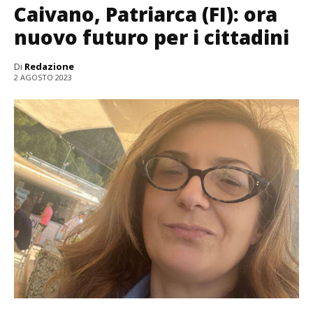
Caivano, Patriarca (FI): ora
nuovo futuro per i cittadini
Di
Redazione
2 AGOSTO 2023