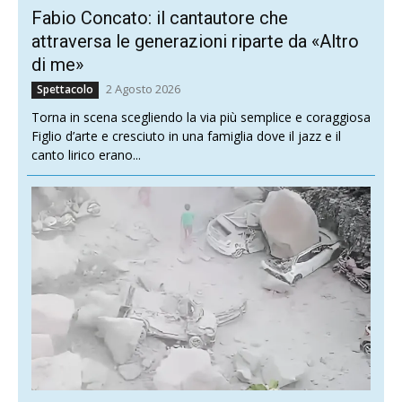
Fabio Concato: il cantautore che
attraversa le generazioni riparte da «Altro
di me»
2 Agosto 2026
Spettacolo
Torna in scena scegliendo la via più semplice e coraggiosa
Figlio d’arte e cresciuto in una famiglia dove il jazz e il
canto lirico erano...