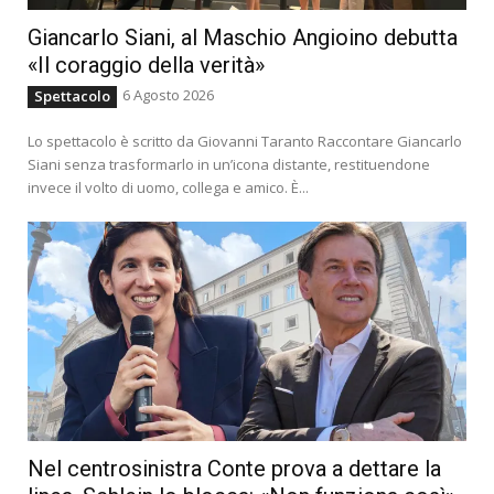
Giancarlo Siani, al Maschio Angioino debutta
«Il coraggio della verità»
6 Agosto 2026
Spettacolo
Lo spettacolo è scritto da Giovanni Taranto Raccontare Giancarlo
Siani senza trasformarlo in un’icona distante, restituendone
invece il volto di uomo, collega e amico. È...
Nel centrosinistra Conte prova a dettare la