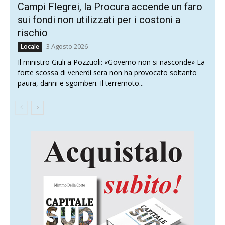
Campi Flegrei, la Procura accende un faro
sui fondi non utilizzati per i costoni a
rischio
3 Agosto 2026
Locale
Il ministro Giuli a Pozzuoli: «Governo non si nasconde» La
forte scossa di venerdì sera non ha provocato soltanto
paura, danni e sgomberi. Il terremoto...