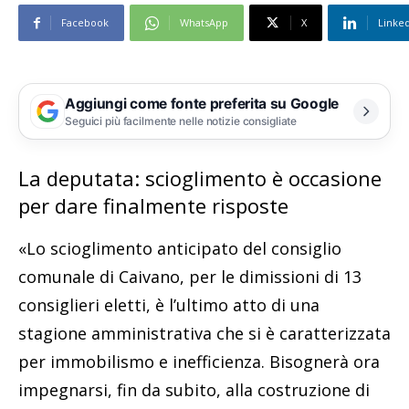
Facebook
WhatsApp
X
Linke
Aggiungi come fonte preferita su Google
Seguici più facilmente nelle notizie consigliate
La deputata: scioglimento è occasione
per dare finalmente risposte
«Lo scioglimento anticipato del consiglio
comunale di Caivano, per le dimissioni di 13
consiglieri eletti, è l’ultimo atto di una
stagione amministrativa che si è caratterizzata
per immobilismo e inefficienza. Bisognerà ora
impegnarsi, fin da subito, alla costruzione di