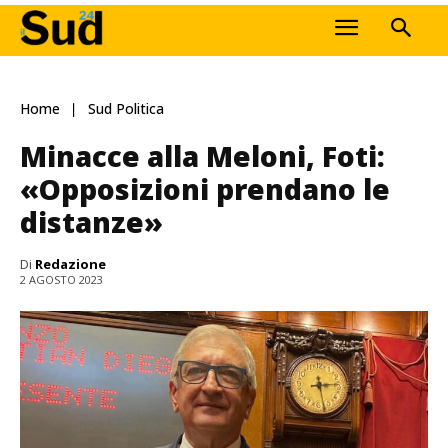
Home
Sud Politica
Minacce alla Meloni, Foti:
«Opposizioni prendano le
distanze»
Di
Redazione
2 AGOSTO 2023