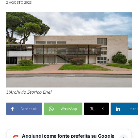
2 AGOSTO 2023
L'Archivio Storico Enel
Facebook
WhatsApp
X
Linke
Aggiungi come fonte preferita su Google