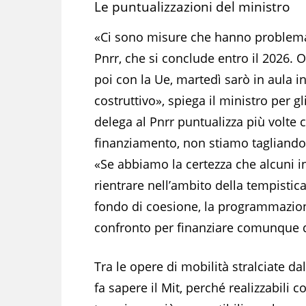
Le puntualizzazioni del ministro
«Ci sono misure che hanno problemati
Pnrr, che si conclude entro il 2026. O
poi con la Ue, martedì sarò in aula i
costruttivo», spiega il ministro per gli
delega al Pnrr puntualizza più volt
finanziamento, non stiamo tagliando 
«Se abbiamo la certezza che alcuni in
rientrare nell’ambito della tempistic
fondo di coesione, la programmazio
confronto per finanziare comunque 
Tra le opere di mobilità stralciate dal
fa sapere il Mit, perché realizzabili c