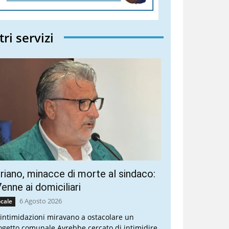
tri servizi
riano, minacce di morte al sindaco:
enne ai domiciliari
6 Agosto 2026
cale
 intimidazioni miravano a ostacolare un
ogetto comunale Avrebbe cercato di intimidire