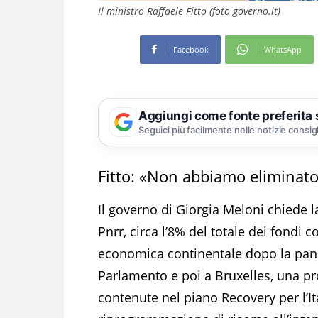
Il ministro Raffaele Fitto (foto governo.it)
Facebook
WhatsApp
Aggiungi come fonte preferita
Seguici più facilmente nelle notizie consig
Fitto: «Non abbiamo eliminat
Il governo di Giorgia Meloni chiede l
Pnrr, circa l’8% del totale dei fondi c
economica continentale dopo la pand
Parlamento e poi a Bruxelles, una pr
contenute nel piano Recovery per l’It