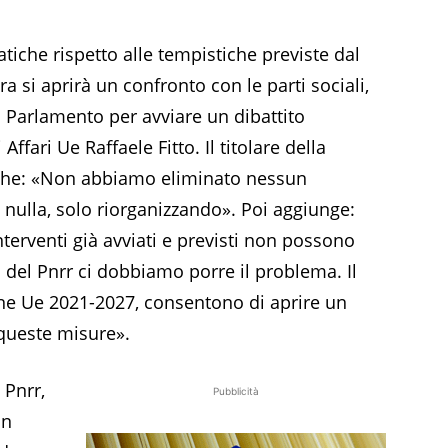
che rispetto alle tempistiche previste dal
ra si aprirà un confronto con le parti sociali,
n Parlamento per avviare un dibattito
 Affari Ue Raffaele Fitto. Il titolare della
e che: «Non abbiamo eliminato nessun
nulla, solo riorganizzando». Poi aggiunge:
terventi già avviati e previsti non possono
a del Pnrr ci dobbiamo porre il problema. Il
ne Ue 2021-2027, consentono di aprire un
queste misure».
 Pnrr,
Pubblicità
on