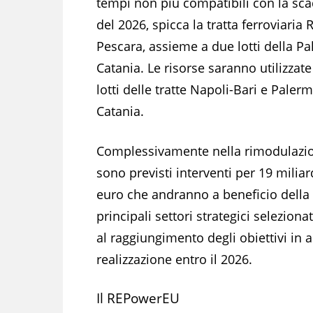
tempi non più compatibili con la sc
del 2026, spicca la tratta ferroviaria
Pescara, assieme a due lotti della P
Catania. Le risorse saranno utilizzate 
lotti delle tratte Napoli-Bari e Paler
Catania.
Complessivamente nella rimodulazi
sono previsti interventi per 19 miliar
euro che andranno a beneficio della 
principali settori strategici seleziona
al raggiungimento degli obiettivi in a
realizzazione entro il 2026.
Il REPowerEU