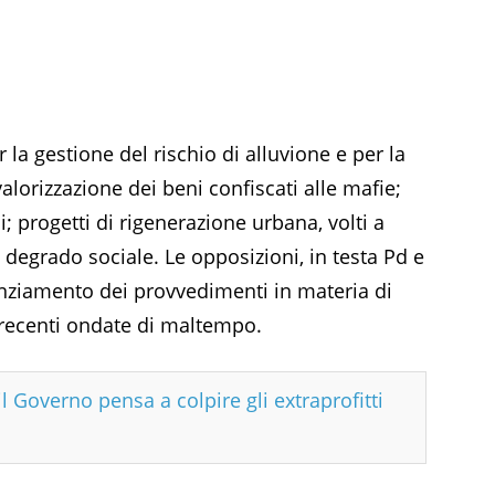
er la gestione del rischio di alluvione e per la
alorizzazione dei beni confiscati alle mafie;
; progetti di rigenerazione urbana, volti a
 degrado sociale. Le opposizioni, in testa Pd e
anziamento dei provvedimenti in materia di
e recenti ondate di maltempo.
 il Governo pensa a colpire gli extraprofitti