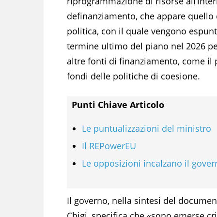
riprogrammazione di risorse all’intern
definanziamento, che appare quello 
politica, con il quale vengono espunte
termine ultimo del piano nel 2026 pe
altre fonti di finanziamento, come i
fondi delle politiche di coesione.
Punti Chiave Articolo
Le puntualizzazioni del ministro
Il REPowerEU
Le opposizioni incalzano il gove
Il governo, nella sintesi del documen
Chigi, specifica che «sono emerse cri