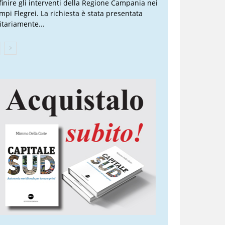
finire gli interventi della Regione Campania nei
mpi Flegrei. La richiesta è stata presentata
itariamente...