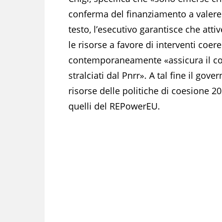
conferma del finanziamento a valere 
testo, l’esecutivo garantisce che at
le risorse a favore di interventi coere
contemporaneamente «assicura il co
stralciati dal Pnrr». A tal fine il gov
risorse delle politiche di coesione 20
quelli del REPowerEU.