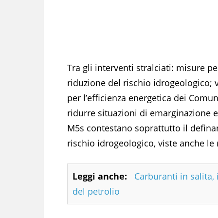
Tra gli interventi stralciati: misure p
riduzione del rischio idrogeologico; v
per l’efficienza energetica dei Comuni
ridurre situazioni di emarginazione e
M5s contestano soprattutto il defin
rischio idrogeologico, viste anche l
Leggi anche:
Carburanti in salita,
del petrolio