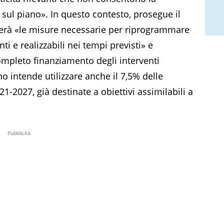
sul piano». In questo contesto, prosegue il
tiverà «le misure necessarie per riprogrammare
nti e realizzabili nei tempi previsti» e
mpleto finanziamento degli interventi
erno intende utilizzare anche il 7,5% delle
21-2027, già destinate a obiettivi assimilabili a
Pubblicità