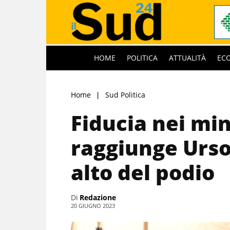
HOME
POLITICA
ATTUALITÀ
EC
Home
Sud Politica
Fiducia nei min
raggiunge Urso
alto del podio
Di
Redazione
20 GIUGNO 2023