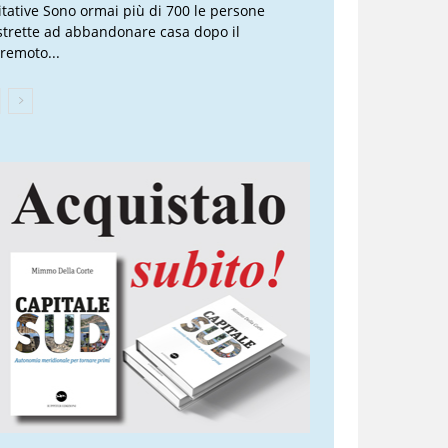
itative Sono ormai più di 700 le persone
strette ad abbandonare casa dopo il
rremoto...