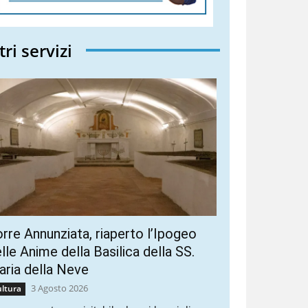
tri servizi
rre Annunziata, riaperto l’Ipogeo
lle Anime della Basilica della SS.
ria della Neve
3 Agosto 2026
ltura