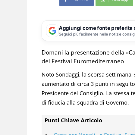
Aggiungi come fonte preferita
Seguici più facilmente nelle notizie consig
Domani la presentazione della «Ca
del Festival Euromediterraneo
Noto Sondaggi, la scorsa settimana, 
aumentato di circa 3 punti in seguit
Presidente del Consiglio. La stessa ten
di fiducia alla squadra di Governo.
Punti Chiave Articolo
«Carta per Napoli» e Festival Eu