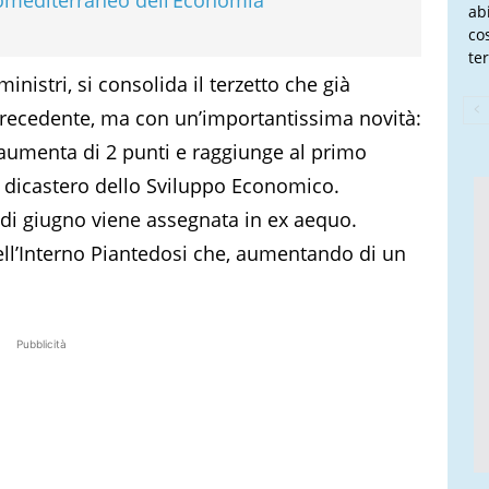
ab
co
te
inistri, si consolida il terzetto che già
precedente, ma con un’importantissima novità:
o aumenta di 2 punti e raggiunge al primo
el dicastero dello Sviluppo Economico.
di giugno viene assegnata in ex aequo.
dell’Interno Piantedosi che, aumentando di un
Pubblicità