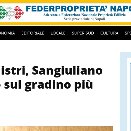
ONOMIA
EDITORIALE
LOCALE
SUPER SUD
CULTURA
SP
istri, Sangiuliano
 sul gradino più