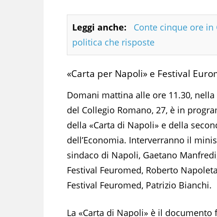
Leggi anche:
Conte cinque ore i
politica che risposte
«Carta per Napoli» e Festival Eur
Domani mattina alle ore 11.30, nella 
del Collegio Romano, 27, è in progr
della «Carta di Napoli» e della seco
dell’Economia. Interverranno il minis
sindaco di Napoli, Gaetano Manfredi, 
Festival Feuromed, Roberto Napoletan
Festival Feuromed, Patrizio Bianchi.
La «Carta di Napoli» è il documento 