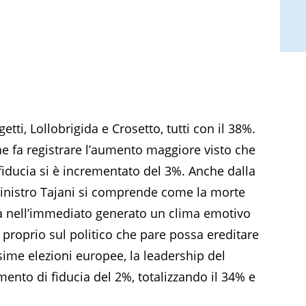
etti, Lollobrigida e Crosetto, tutti con il 38%.
che fa registrare l’aumento maggiore visto che
di fiducia si è incrementato del 3%. Anche dalla
 Ministro Tajani si comprende come la morte
ia nell’immediato generato un clima emotivo
i proprio sul politico che pare possa ereditare
sime elezioni europee, la leadership del
umento di fiducia del 2%, totalizzando il 34% e