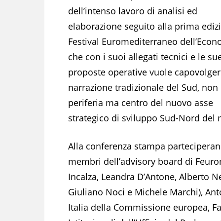
dell’intenso lavoro di analisi ed
elaborazione seguito alla prima ediz
Festival Euromediterraneo dell’Econ
che con i suoi allegati tecnici e le su
proposte operative vuole capovolger
narrazione tradizionale del Sud, non
periferia ma centro del nuovo asse
strategico di sviluppo Sud-Nord del
Alla conferenza stampa parteciperan
membri dell’advisory board di Feurom
Incalza, Leandra D’Antone, Alberto N
Giuliano Noci e Michele Marchi), Ant
Italia della Commissione europea, Fa