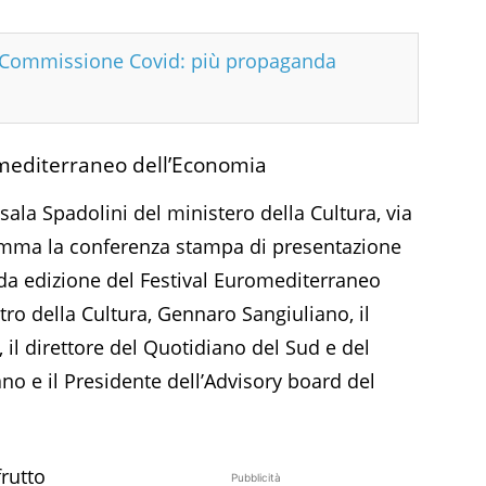
n Commissione Covid: più propaganda
omediterraneo dell’Economia
sala Spadolini del ministero della Cultura, via
amma la conferenza stampa di presentazione
nda edizione del Festival Euromediterraneo
tro della Cultura, Gennaro Sangiuliano, il
il direttore del Quotidiano del Sud e del
o e il Presidente dell’Advisory board del
frutto
Pubblicità