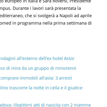
nto europeo in Italia e Sara Roversi, Presidente
mpus. Durante i lavori sarà presentata la
diterraneo, che si svolgerà a Napoli ad aprile
romed in programma nella prima settimana di
indagini all’esterno dell’ex hotel Astor
eso di mira da un gruppo di minorenni
comprare immobili all’asta: 3 arresti
lino trascorre la notte in cella e il giudice
adova: illegittimi atti di nascita con 2 mamme