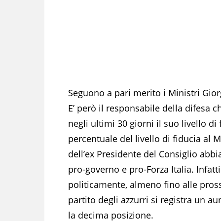
Seguono a pari merito i Ministri Giorg
E’ però il responsabile della difesa 
negli ultimi 30 giorni il suo livello 
percentuale del livello di fiducia al
dell’ex Presidente del Consiglio abb
pro-governo e pro-Forza Italia. Infatt
politicamente, almeno fino alle pros
partito degli azzurri si registra un a
la decima posizione.