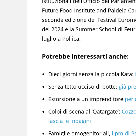
Istituzionali dell’Ufficio del Parlame
Future Food Institute and Paideia Ca
seconda edizione del Festival Eurome
del 2024 e la Summer School di Feu
luglio a Pollica.
Potrebbe interessarti anche:
Dieci giorni senza la piccola Kata:
Senza tetto ucciso di botte:
già pr
Estorsione a un imprenditore
per 
Colpi di scena al ‘Qatargate’:
Cozzo
lascia le indagini
Famiglie omogenitoriali,
i pm di P