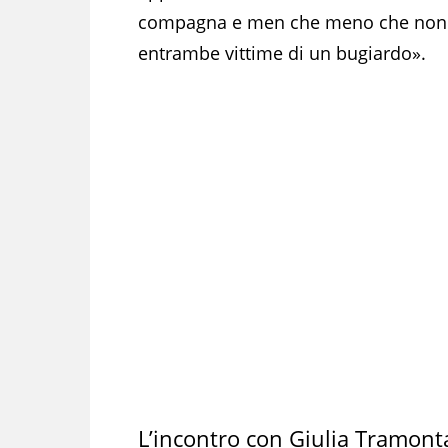
compagna e men che meno che non f
entrambe vittime di un bugiardo».
L’incontro con Giulia Tramon