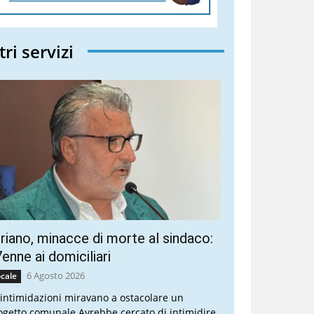
tri servizi
riano, minacce di morte al sindaco:
enne ai domiciliari
6 Agosto 2026
cale
 intimidazioni miravano a ostacolare un
ogetto comunale Avrebbe cercato di intimidire