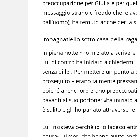
preoccupazione per Giulia e per que
messaggio strano e freddo che le avev
dall’uomo), ha temuto anche per la s
Impagnatiello sotto casa della raga
In piena notte «ho iniziato a scrive
Lui di contro ha iniziato a chiedermi
senza di lei. Per mettere un punto a 
proseguito – erano talmente pressan
poiché anche loro erano preoccupati
davanti al suo portone: «ha iniziato a
è salito e gli ho parlato attraverso le
Lui insisteva perché io lo facessi en
paura». Timori che hanno avuto anche 