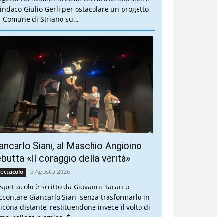
 sindaco Giulio Gerli per ostacolare un progetto
l Comune di Striano su...
ancarlo Siani, al Maschio Angioino
butta «Il coraggio della verità»
6 Agosto 2026
ettacolo
 spettacolo è scritto da Giovanni Taranto
ccontare Giancarlo Siani senza trasformarlo in
’icona distante, restituendone invece il volto di