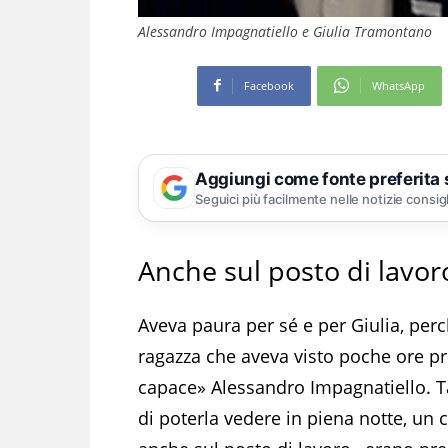
Alessandro Impagnatiello e Giulia Tramontano
Facebook
WhatsApp
Aggiungi come fonte preferita
Seguici più facilmente nelle notizie consig
Anche sul posto di lavo
Aveva paura per sé e per Giulia, per
ragazza che aveva visto poche ore p
capace» Alessandro Impagnatiello. Tant
di poterla vedere in piena notte, un