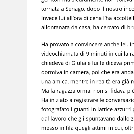
tornata a Senago, dopo il nostro incon
Invece lui all’ora di cena l’ha accolte
allontanata da casa, ha cercato di bru
Ha provato a convincere anche lei. I
videochiamata di 9 minuti in cui la r
chiedeva di Giulia e lui le diceva pr
dormiva in camera, poi che era anda
una amica, mentre in realtà era già 
Ma la ragazza ormai non si fidava più 
Ha iniziato a registrare le conversazi
fotografato i guanti in lattice azzurri 
dal lavoro che gli spuntavano dallo z
messo in fila quegli attimi in cui, oltr