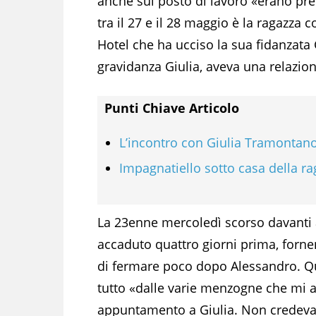
anche sul posto di lavoro «erano pre
tra il 27 e il 28 maggio è la ragazza
Hotel che ha ucciso la sua fidanzata
gravidanza Giulia, aveva una relazion
Punti Chiave Articolo
L’incontro con Giulia Tramontan
Impagnatiello sotto casa della ra
La 23enne mercoledì scorso davanti a
accaduto quattro giorni prima, forne
di fermare poco dopo Alessandro. Q
tutto «dalle varie menzogne che mi a
appuntamento a Giulia. Non credeva 