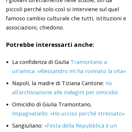
i giovani direttamente nelle scuole, sin da
piccoli perché solo così si interviene sul quel
famoso cambio culturale che tutti, istituzioni e
associazioni, chiedono.
Potrebbe interessarti anche:
La confidenza di Giulia
Tramontano a
un’amica: «Alessandro mi ha rovinato la vita»
Napoli, la madre di Tiziana Cantone:
no
all’archiviazione alle indagini per omicidio
Omicidio di Giulia Tramontano,
Impagnatiello: «Ho ucciso perché stressato»
Sangiuliano:
«Festa della Repubblica è un