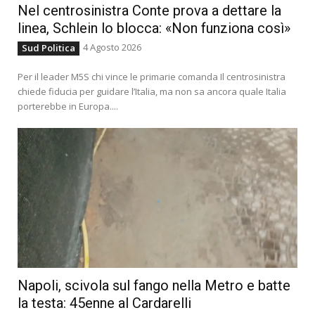
Nel centrosinistra Conte prova a dettare la
linea, Schlein lo blocca: «Non funziona così»
4 Agosto 2026
Sud Politica
Per il leader M5S chi vince le primarie comanda Il centrosinistra
chiede fiducia per guidare l’Italia, ma non sa ancora quale Italia
porterebbe in Europa....
Napoli, scivola sul fango nella Metro e batte
la testa: 45enne al Cardarelli