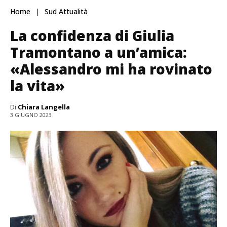
Home
Sud Attualità
La confidenza di Giulia
Tramontano a un’amica:
«Alessandro mi ha rovinato
la vita»
Di
Chiara Langella
3 GIUGNO 2023