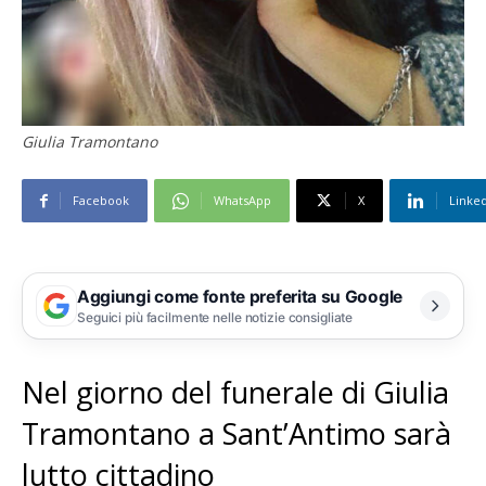
Giulia Tramontano
Facebook
WhatsApp
X
Linke
Aggiungi come fonte preferita su Google
Seguici più facilmente nelle notizie consigliate
Nel giorno del funerale di Giulia
Tramontano a Sant’Antimo sarà
lutto cittadino