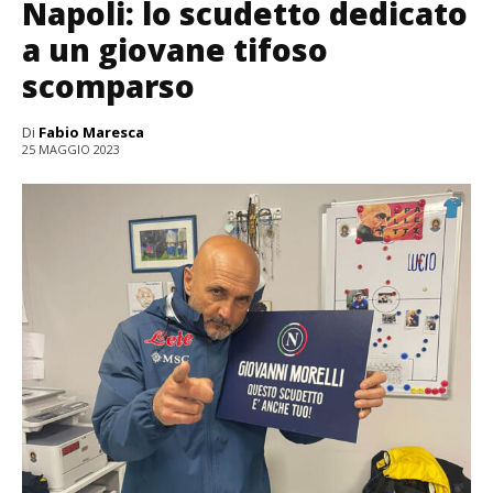
Napoli: lo scudetto dedicato
a un giovane tifoso
scomparso
Di
Fabio Maresca
25 MAGGIO 2023