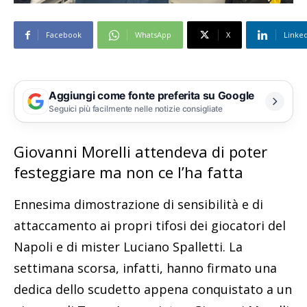
Facebook
WhatsApp
X
Linke
Aggiungi come fonte preferita su Google
Seguici più facilmente nelle notizie consigliate
Giovanni Morelli attendeva di poter
festeggiare ma non ce l’ha fatta
Ennesima dimostrazione di sensibilità e di
attaccamento ai propri tifosi dei giocatori del
Napoli e di mister Luciano Spalletti. La
settimana scorsa, infatti, hanno firmato una
dedica dello scudetto appena conquistato a un