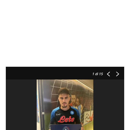
1
di 15