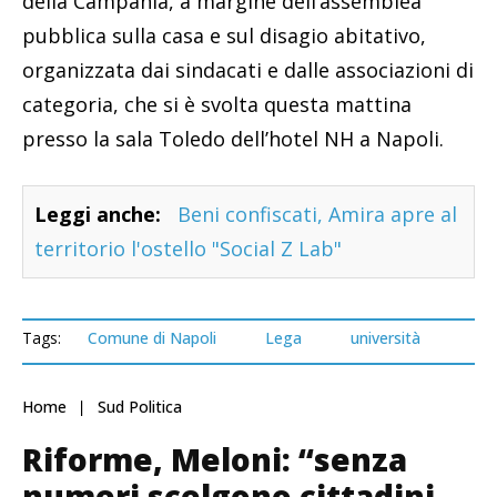
della Campania, a margine dell’assemblea
pubblica sulla casa e sul disagio abitativo,
organizzata dai sindacati e dalle associazioni di
categoria, che si è svolta questa mattina
presso la sala Toledo dell’hotel NH a Napoli.
Leggi anche:
Beni confiscati, Amira apre al
territorio l'ostello "Social Z Lab"
Tags:
Comune di Napoli
Lega
università
Home
Sud Politica
Riforme, Meloni: “senza
numeri scelgono cittadini