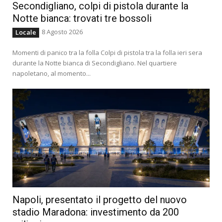
Secondigliano, colpi di pistola durante la
Notte bianca: trovati tre bossoli
8 Agosto 2026
Locale
Momenti di panico tra la folla Colpi di pistola tra la folla ieri sera
durante la Notte bianca di Secondigliano. Nel quartiere
napoletano, al momento...
Napoli, presentato il progetto del nuovo
stadio Maradona: investimento da 200