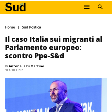
Home
Sud Politica
Il caso Italia sui migranti al
Parlamento europeo:
scontro Ppe-S&d
Di
Antonella Di Martino
18 APRILE 2023