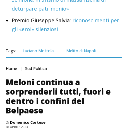
deturpare patrimonio»
Premio Giuseppe Salvia:
riconoscimenti per
gli «eroi» silenziosi
Tags:
Luciano Mottola
Melito di Napoli
Home
Sud Politica
Meloni continua a
sorprenderli tutti, fuori e
dentro i confini del
Belpaese
Di
Domenico Cortese
18 APRILE 2023