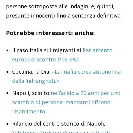
persone sottoposte alle indagini e, quindi,
presunte innocenti fino a sentenza definitiva.
Potrebbe interessarti anche:
Il caso Italia sui migranti al
Parlamento
europeo: scontro Ppe-S&d
Cocaina, la Dia:
«La mafia cerca autonomia
dalla ‘ndrangheta»
Napoli, sciolto
nell’acido a 26 anni per uno
scambio di persona: mandanti offrono
risarcimento
Rilancio del centro storico di Napoli,
Schifone: «Turismo di massa rischia di