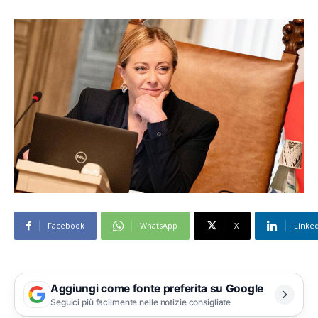
Facebook
WhatsApp
X
Linke
Aggiungi come fonte preferita su Google
Seguici più facilmente nelle notizie consigliate