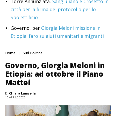
Torre Annunziata,
Sangiuliano e Crosetto in
città per la firma del protocollo per lo
Spolettificio
Governo, per
Giorgia Meloni missione in
Etiopia: faro su aiuti umanitari e migranti
Home
Sud Politica
Governo, Giorgia Meloni in
Etiopia: ad ottobre il Piano
Mattei
Di
Chiara Langella
15 APRILE 2023