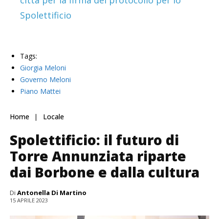
città per la firma del protocollo per lo
Spolettificio
Tags:
Giorgia Meloni
Governo Meloni
Piano Mattei
Home
Locale
Spolettificio: il futuro di
Torre Annunziata riparte
dai Borbone e dalla cultura
Di
Antonella Di Martino
15 APRILE 2023