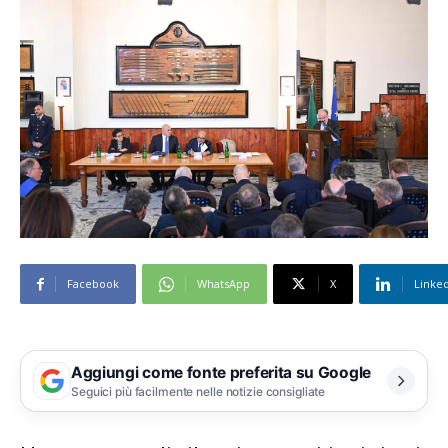
Facebook
WhatsApp
X
Linke
Aggiungi come fonte preferita su Google
Seguici più facilmente nelle notizie consigliate