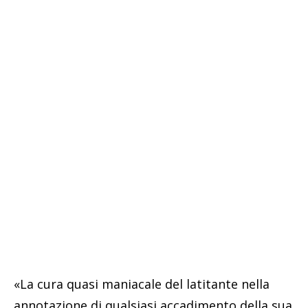
«La cura quasi maniacale del latitante nella
annotazione di qualsiasi accadimento della sua