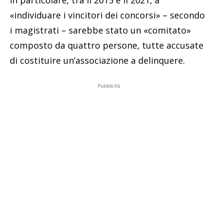
In particolare, tra il 2015 e il 2021, a
«individuare i vincitori dei concorsi» – secondo
i magistrati – sarebbe stato un «comitato»
composto da quattro persone, tutte accusate
di costituire un’associazione a delinquere.
Pubblicità