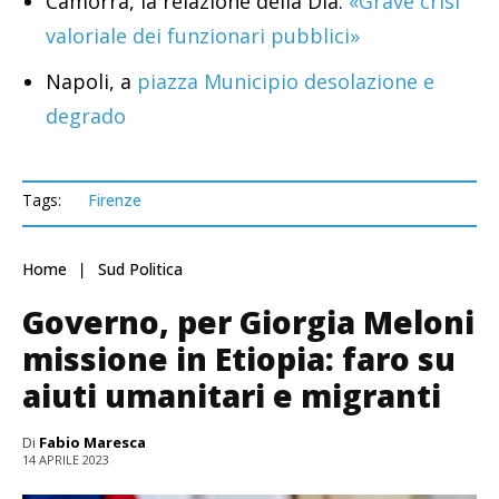
Camorra, la relazione della Dia:
«Grave crisi
valoriale dei funzionari pubblici»
Napoli, a
piazza Municipio desolazione e
degrado
Tags:
Firenze
Home
Sud Politica
Governo, per Giorgia Meloni
missione in Etiopia: faro su
aiuti umanitari e migranti
Di
Fabio Maresca
14 APRILE 2023