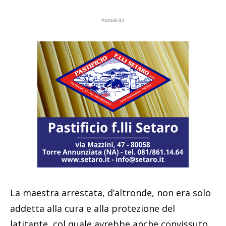
Pubblicità
La maestra arrestata, d’altronde, non era solo
addetta alla cura e alla protezione del
latitante, col quale avrebbe anche convissuto