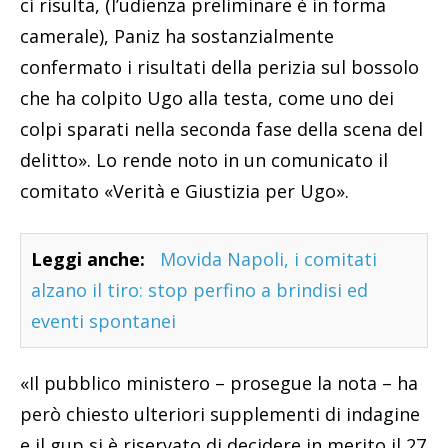
ci risulta, (l’udienza preliminare è in forma
camerale), Paniz ha sostanzialmente
confermato i risultati della perizia sul bossolo
che ha colpito Ugo alla testa, come uno dei
colpi sparati nella seconda fase della scena del
delitto». Lo rende noto in un comunicato il
comitato «Verità e Giustizia per Ugo».
Leggi anche:
Movida Napoli, i comitati
alzano il tiro: stop perfino a brindisi ed
eventi spontanei
«Il pubblico ministero – prosegue la nota – ha
però chiesto ulteriori supplementi di indagine
e il gup si è riservato di decidere in merito il 27