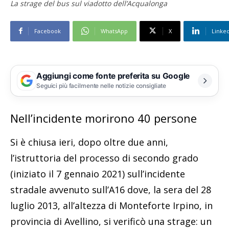
La strage del bus sul viadotto dell’Acqualonga
Facebook
WhatsApp
X
Linke
Aggiungi come fonte preferita su Google
Seguici più facilmente nelle notizie consigliate
Nell’incidente morirono 40 persone
Si è chiusa ieri, dopo oltre due anni,
l’istruttoria del processo di secondo grado
(iniziato il 7 gennaio 2021) sull’incidente
stradale avvenuto sull’A16 dove, la sera del 28
luglio 2013, all’altezza di Monteforte Irpino, in
provincia di Avellino, si verificò una strage: un