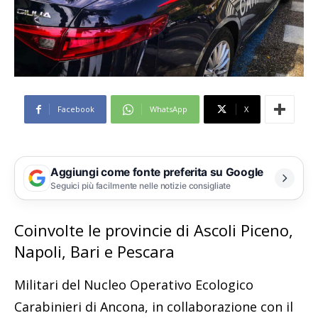
Facebook
WhatsApp
X
Aggiungi come fonte preferita su Google
Seguici più facilmente nelle notizie consigliate
Coinvolte le provincie di Ascoli Piceno,
Napoli, Bari e Pescara
Militari del Nucleo Operativo Ecologico
Carabinieri di Ancona, in collaborazione con il