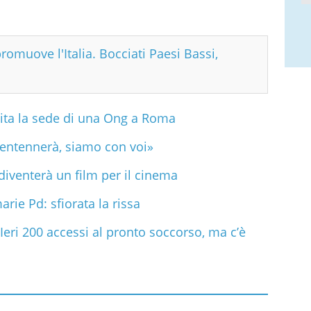
promuove l'Italia. Bocciati Paesi Bassi,
ita la sede di una Ong a Roma
 tentennerà, siamo con voi»
iventerà un film per il cinema
arie Pd: sfiorata la rissa
Ieri 200 accessi al pronto soccorso, ma c’è