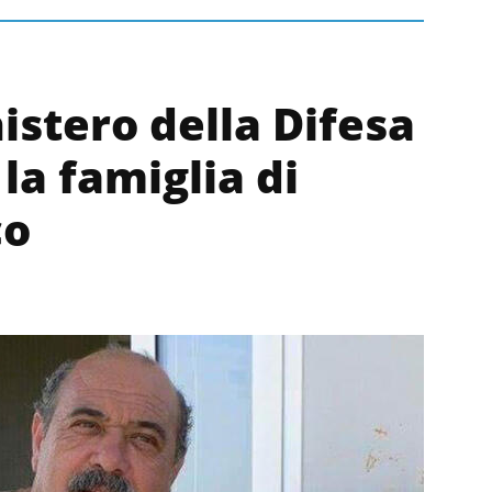
istero della Difesa
 la famiglia di
co