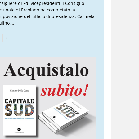
sigliere di FdI vicepresidenti Il Consiglio
munale di Ercolano ha completato la
mposizione dell’ufficio di presidenza. Carmela
lino,...