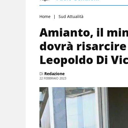
Home
Sud Attualità
Amianto, il min
dovrà risarcire
Leopoldo Di Vi
Di
Redazione
22 FEBBRAIO 2023