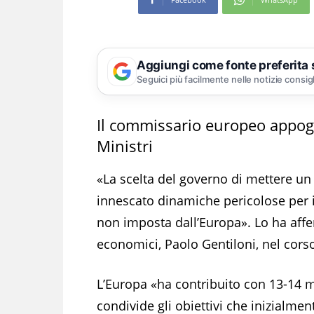
Aggiungi come fonte preferita
Seguici più facilmente nelle notizie consig
Il commissario europeo appogg
Ministri
«La scelta del governo di mettere u
innescato dinamiche pericolose per i
non imposta dall’Europa». Lo ha affe
economici, Paolo Gentiloni, nel corso
L’Europa «ha contribuito con 13-14 m
condivide gli obiettivi che inizialmen