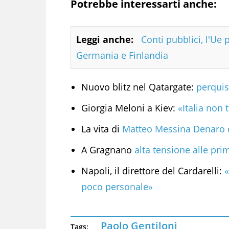
Potrebbe interessarti anche:
Leggi anche:
Conti pubblici, l'Ue 
Germania e Finlandia
Nuovo blitz nel Qatargate:
perquis
Giorgia Meloni a Kiev:
«Italia non
La vita di
Matteo Messina Denaro d
A Gragnano
alta tensione alle prim
Napoli, il direttore del Cardarelli:
«
poco personale»
Paolo Gentiloni
Tags: