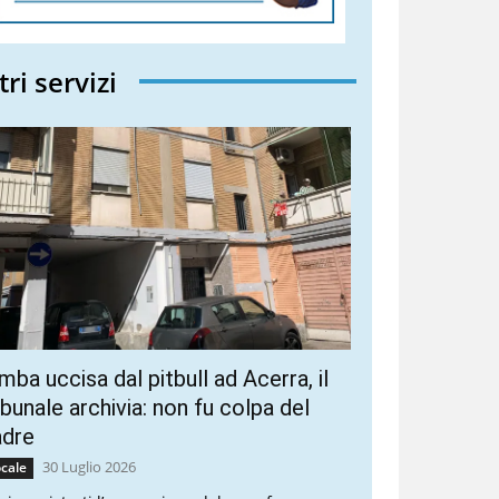
tri servizi
mba uccisa dal pitbull ad Acerra, il
ibunale archivia: non fu colpa del
adre
30 Luglio 2026
cale