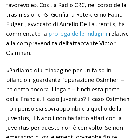
favorevole». Così, a Radio CRC, nel corso della
trasmissione «Si Gonfia la Rete», Gino Fabio
Fulgeri, avvocato di Aurelio De Laurentiis, ha
commentato la
proroga delle indagini
relative
alla compravendita dell’attaccante Victor
Osimhen.
«Parliamo di un’indagine per un falso in
bilancio riguardante l’operazione Osimhen –
ha detto ancora il legale – l’inchiesta parte
dalla Francia. Il caso Juventus? Il caso Osimhen
non penso sia sovrapponibile a quello della
Juventus, il Napoli non ha fatto affari con la
Juventus per questo non è coinvolto. Se non
emergono nuovi elementi dovrebbe finire