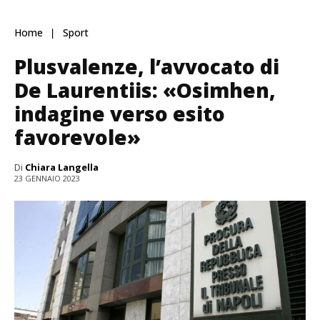
Home
Sport
Plusvalenze, l’avvocato di
De Laurentiis: «Osimhen,
indagine verso esito
favorevole»
Di
Chiara Langella
23 GENNAIO 2023