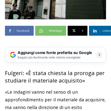
Facebook
WhatsApp
X
Linke
Aggiungi come fonte preferita su Google
Seguici più facilmente nelle notizie consigliate
Fulgeri: «È stata chiesta la proroga per
studiare il materiale acquisito»
«Le indagini vanno nel senso di un
approfondimento per il materiale da acquisire,
ma vanno nella direzione di un esito