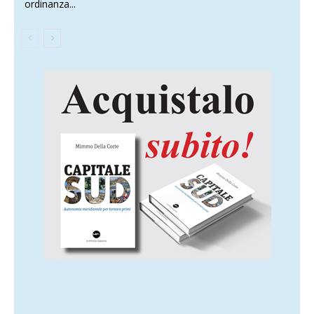
ordinanza...