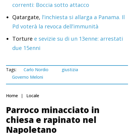
correnti: Boccia sotto attacco
Qatargate,
l’inchiesta si allarga a Panama. Il
Pd voterà la revoca dell’immunità
Torture
e sevizie su di un 13enne: arrestati
due 15enni
Tags:
Carlo Nordio
giustizia
Governo Meloni
Home
Locale
Parroco minacciato in
chiesa e rapinato nel
Napoletano