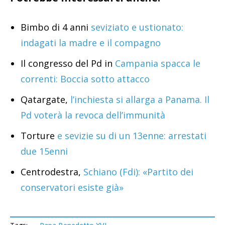
Bimbo di 4 anni
seviziato e ustionato:
indagati la madre e il compagno
Il congresso del Pd in
Campania spacca le
correnti: Boccia sotto attacco
Qatargate,
l’inchiesta si allarga a Panama. Il
Pd voterà la revoca dell’immunità
Torture
e sevizie su di un 13enne: arrestati
due 15enni
Centrodestra,
Schiano (Fdi): «Partito dei
conservatori esiste già»