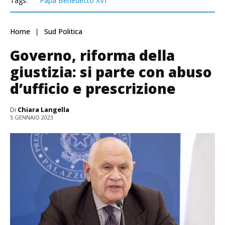
Tags:
Papa Benedetto XVI
Home
Sud Politica
Governo, riforma della
giustizia: si parte con abuso
d’ufficio e prescrizione
Di
Chiara Langella
5 GENNAIO 2023