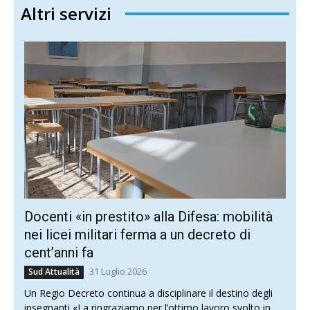
Altri servizi
Docenti «in prestito» alla Difesa: mobilità
nei licei militari ferma a un decreto di
cent’anni fa
31 Luglio 2026
Sud Attualità
Un Regio Decreto continua a disciplinare il destino degli
insegnanti «La ringraziamo per l’ottimo lavoro svolto in