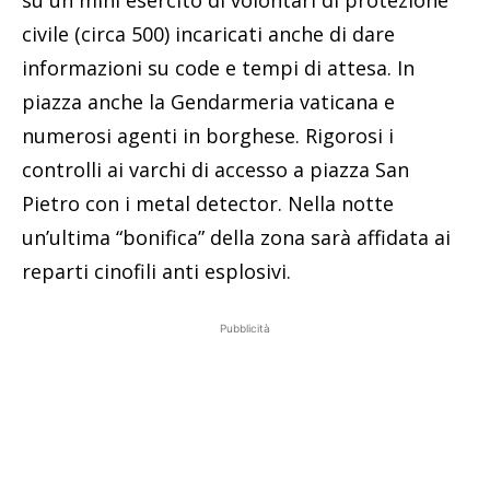
su un mini esercito di volontari di protezione
civile (circa 500) incaricati anche di dare
informazioni su code e tempi di attesa. In
piazza anche la Gendarmeria vaticana e
numerosi agenti in borghese. Rigorosi i
controlli ai varchi di accesso a piazza San
Pietro con i metal detector. Nella notte
un’ultima “bonifica” della zona sarà affidata ai
reparti cinofili anti esplosivi.
Pubblicità