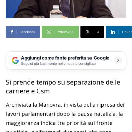
Facebook
WhatsApp
X
Linke
Aggiungi come fonte preferita su Google
Seguici più facilmente nelle notizie consigliate
Si prende tempo su separazione delle
carriere e Csm
Archiviata la Manovra, in vista della ripresa dei
lavori parlamentari dopo la pausa natalizia, la
maggioranza indica tre priorità sul fronte