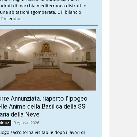
adrati di macchia mediterranea distrutti e
cune abitazioni sgomberate. È il bilancio
l’incendio...
rre Annunziata, riaperto l’Ipogeo
lle Anime della Basilica della SS.
ria della Neve
3 Agosto 2026
ltura
luogo sacro torna visitabile dopo i lavori di