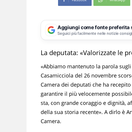
Aggiungi come fonte preferita
Seguici più facilmente nelle notizie consig
La deputata: «Valorizzate le pr
«Abbiamo mantenuto la parola sugli ai
Casamicciola del 26 novembre scorso
Camera dei deputati che ha recepito e
garantire il più velocemente possibil
sta, con grande coraggio e dignità, 
della sua storia recente». A dirlo è An
Camera.