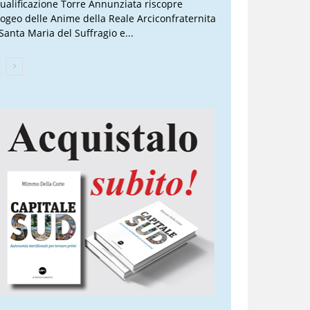
qualificazione Torre Annunziata riscopre
Ipogeo delle Anime della Reale Arciconfraternita
 Santa Maria del Suffragio e...