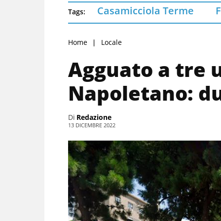
Casamicciola Terme
F
Tags:
Home
Locale
Agguato a tre 
Napoletano: due
Di
Redazione
13 DICEMBRE 2022