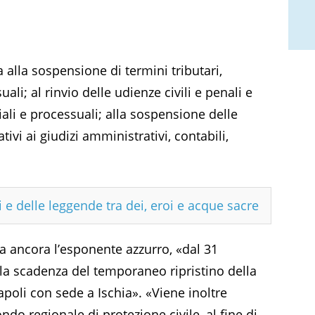
ra alla sospensione di termini tributari,
ali; al rinvio delle udienze civili e penali e
ali e processuali; alla sospensione delle
ivi ai giudizi amministrativi, contabili,
iti e delle leggende tra dei, eroi e acque sacre
a ancora l’esponente azzurro, «dal 31
la scadenza del temporaneo ripristino della
apoli con sede a Ischia». «Viene inoltre
ondo regionale di protezione civile, al fine di