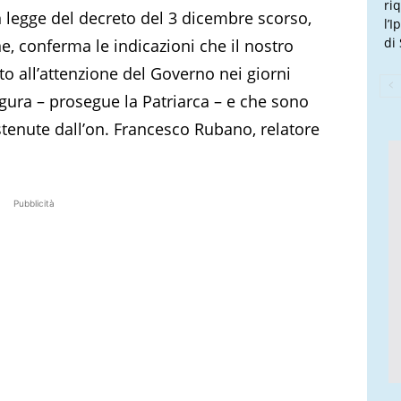
ri
n legge del decreto del 3 dicembre scorso,
l’
di
, conferma le indicazioni che il nostro
 all’attenzione del Governo nei giorni
gura – prosegue la Patriarca – e che sono
tenute dall’on. Francesco Rubano, relatore
Pubblicità