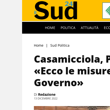
HOME
POLITICA
ATTUALITÀ
EC
Home
Sud Politica
Casamicciola, P
«Ecco le misure
Governo»
Di
Redazione
13 DICEMBRE 2022