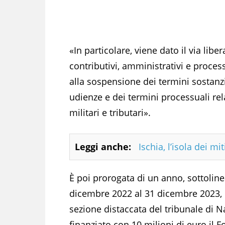
«In particolare, viene dato il via libe
contributivi, amministrativi e processu
alla sospensione dei termini sostanzi
udienze e dei termini processuali relat
militari e tributari».
Leggi anche:
Ischia, l’isola dei m
È poi prorogata di un anno, sottoline
dicembre 2022 al 31 dicembre 2023, 
sezione distaccata del tribunale di N
finanziato con 10 milioni di euro il F