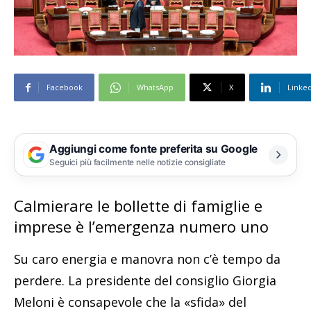
Facebook
WhatsApp
X
Linke
Aggiungi come fonte preferita su Google
Seguici più facilmente nelle notizie consigliate
Calmierare le bollette di famiglie e
imprese è l’emergenza numero uno
Su caro energia e manovra non c’è tempo da
perdere. La presidente del consiglio Giorgia
Meloni è consapevole che la «sfida» del