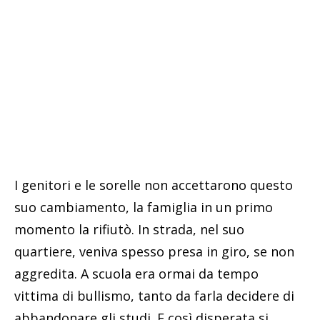
I genitori e le sorelle non accettarono questo
suo cambiamento, la famiglia in un primo
momento la rifiutò. In strada, nel suo
quartiere, veniva spesso presa in giro, se non
aggredita. A scuola era ormai da tempo
vittima di bullismo, tanto da farla decidere di
abbandonare gli studi. E così disperata si