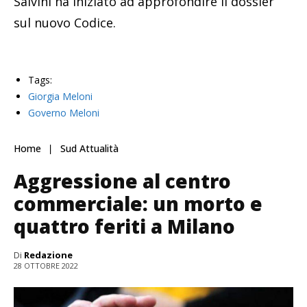
Salvini ha iniziato ad approfondire il dossier
sul nuovo Codice.
Tags:
Giorgia Meloni
Governo Meloni
Home
Sud Attualità
Aggressione al centro
commerciale: un morto e
quattro feriti a Milano
Di
Redazione
28 OTTOBRE 2022