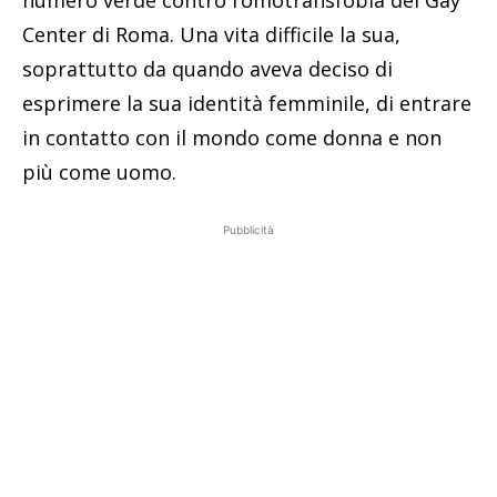
numero verde contro l’omotransfobia del Gay
Center di Roma. Una vita difficile la sua,
soprattutto da quando aveva deciso di
esprimere la sua identità femminile, di entrare
in contatto con il mondo come donna e non
più come uomo.
Pubblicità