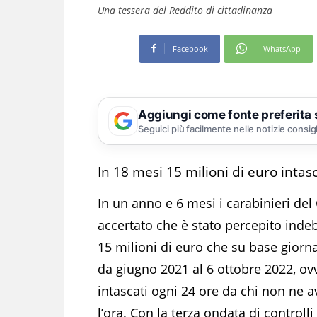
Una tessera del Reddito di cittadinanza
Facebook
WhatsApp
Aggiungi come fonte preferita
Seguici più facilmente nelle notizie consig
In 18 mesi 15 milioni di euro intas
In un anno e 6 mesi i carabinieri d
accertato che è stato percepito indeb
15 milioni di euro che su base giorn
da giugno 2021 al 6 ottobre 2022, ov
intascati ogni 24 ore da chi non ne a
l’ora. Con la terza ondata di controll