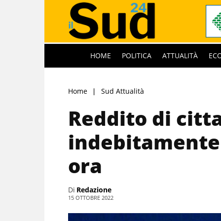
HOME
POLITICA
ATTUALITÀ
EC
Home
Sud Attualità
Reddito di citt
indebitamente 
ora
Di
Redazione
15 OTTOBRE 2022