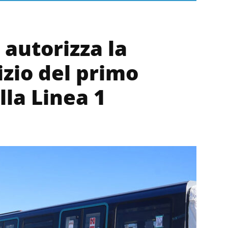
 autorizza la
izio del primo
lla Linea 1