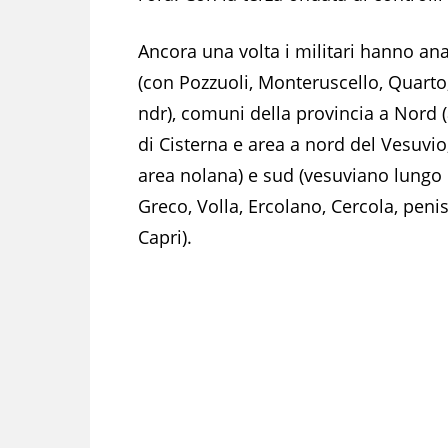
Ancora una volta i militari hanno anal
(con Pozzuoli, Monteruscello, Quarto,
ndr), comuni della provincia a Nord (
di Cisterna e area a nord del Vesuvio
area nolana) e sud (vesuviano lungo l
Greco, Volla, Ercolano, Cercola, peni
Capri).