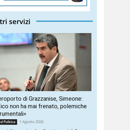
tri servizi
roporto di Grazzanise, Simeone:
ico non ha mai frenato, polemiche
rumentali»
1 Agosto 2026
d Politica