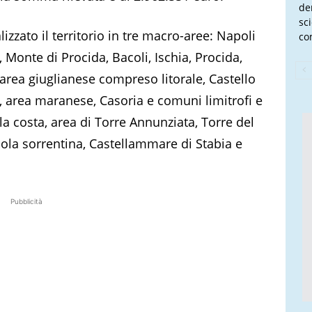
de
sc
izzato il territorio in tre macro-aree: Napoli
co
 Monte di Procida, Bacoli, Ischia, Procida,
area giuglianese compreso litorale, Castello
, area maranese, Casoria e comuni limitrofi e
a costa, area di Torre Annunziata, Torre del
sola sorrentina, Castellammare di Stabia e
Pubblicità