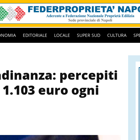
ONOMIA
EDITORIALE
LOCALE
SUPER SUD
CULTURA
SP
adinanza: percepiti
1.103 euro ogni