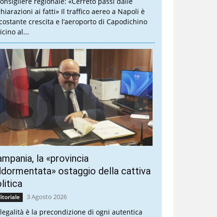
 consigliere regionale: «Cerreto passi dalle
hiarazioni ai fatti» Il traffico aereo a Napoli è
 costante crescita e l’aeroporto di Capodichino
icino al...
mpania, la «provincia
dormentata» ostaggio della cattiva
litica
3 Agosto 2026
itoriale
 legalità è la precondizione di ogni autentica