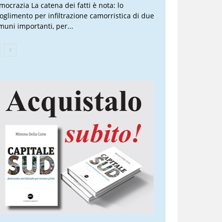
mocrazia La catena dei fatti è nota: lo
ioglimento per infiltrazione camorristica di due
muni importanti, per...