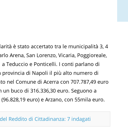
larità è stato accertato tra le municipalità 3, 4
Carlo Arena, San Lorenzo, Vicaria, Poggioreale,
a Teduccio e Ponticelli. I conti parlano di
n provincia di Napoli il più alto numero di
rtato nel Comune di Acerra con 707.787,49 euro
con un buco di 316.336,30 euro. Seguono a
 (96.828,19 euro) e Arzano, con 55mila euro.
del Reddito di Cittadinanza: 7 indagati