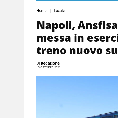
Home
Locale
Napoli, Ansfisa
messa in eserc
treno nuovo su
Di
Redazione
15 OTTOBRE 2022