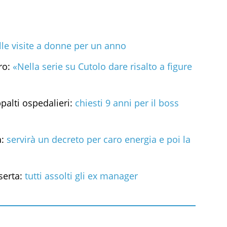
lle visite a donne per un anno
ro:
«Nella serie su Cutolo dare risalto a figure
palti ospedalieri:
chiesti 9 anni per il boss
a:
servirà un decreto per caro energia e poi la
serta:
tutti assolti gli ex manager