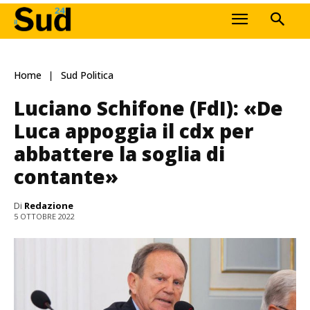
Home
Sud Politica
Luciano Schifone (FdI): «De
Luca appoggia il cdx per
abbattere la soglia di
contante»
Di
Redazione
5 OTTOBRE 2022