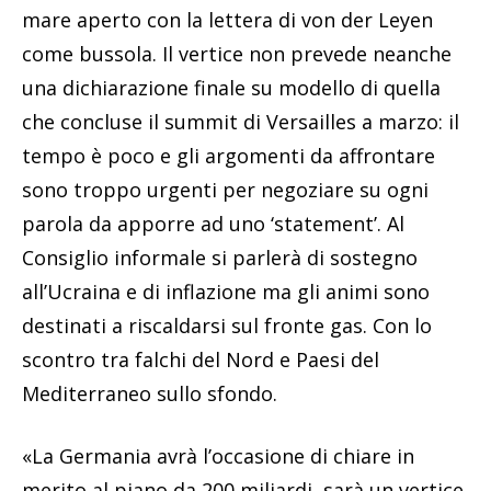
mare aperto con la lettera di von der Leyen
come bussola. Il vertice non prevede neanche
una dichiarazione finale su modello di quella
che concluse il summit di Versailles a marzo: il
tempo è poco e gli argomenti da affrontare
sono troppo urgenti per negoziare su ogni
parola da apporre ad uno ‘statement’. Al
Consiglio informale si parlerà di sostegno
all’Ucraina e di inflazione ma gli animi sono
destinati a riscaldarsi sul fronte gas. Con lo
scontro tra falchi del Nord e Paesi del
Mediterraneo sullo sfondo.
«La Germania avrà l’occasione di chiare in
merito al piano da 200 miliardi, sarà un vertice