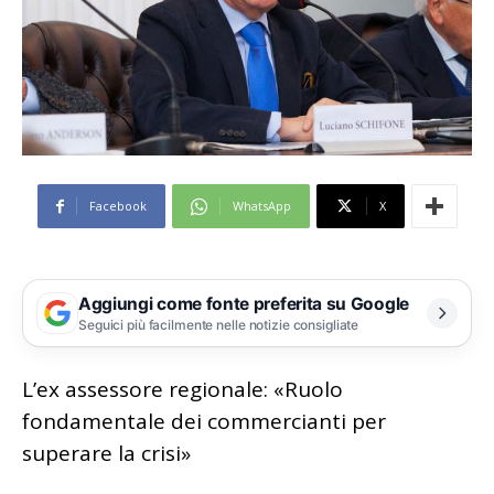
Facebook
WhatsApp
X
Aggiungi come fonte preferita su Google
Seguici più facilmente nelle notizie consigliate
L’ex assessore regionale: «Ruolo
fondamentale dei commercianti per
superare la crisi»