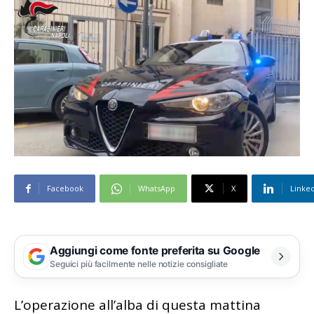
Facebook
WhatsApp
X
Linke
Aggiungi come fonte preferita su Google
Seguici più facilmente nelle notizie consigliate
L’operazione all’alba di questa mattina