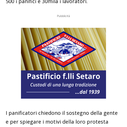
500 i panifici e 30mila i lavoratori.
Pubblicità
I panificatori chiedono il sostegno della gente
e per spiegare i motivi della loro protesta