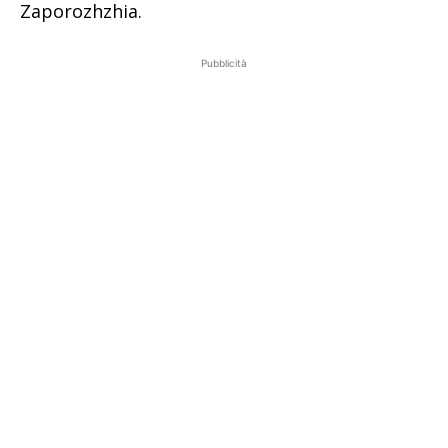
Zaporozhzhia.
Pubblicità