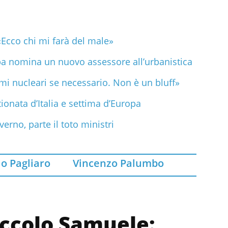
«Ecco chi mi farà del male»
ba nomina un nuovo assessore all’urbanistica
rmi nucleari se necessario. Non è un bluff»
tionata d’Italia e settima d’Europa
verno, parte il toto ministri
io Pagliaro
Vincenzo Palumbo
iccolo Samuele: