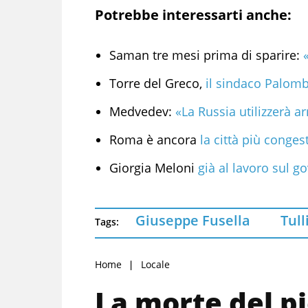
Potrebbe interessarti anche:
Saman tre mesi prima di sparire:
Torre del Greco,
il sindaco Palom
Medvedev:
«La Russia utilizzerà a
Roma è ancora
la città più conges
Giorgia Meloni
già al lavoro sul go
Giuseppe Fusella
Tull
Tags:
Home
Locale
La morte del p