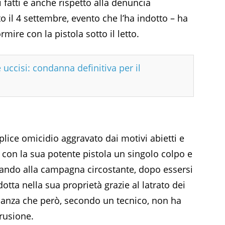
i fatti e anche rispetto alla denuncia
o il 4 settembre, evento che l’ha indotto – ha
mire con la pistola sotto il letto.
 uccisi: condanna definitiva per il
plice omicidio aggravato dai motivi abietti e
o con la sua potente pistola un singolo colpo e
rando alla campagna circostante, dopo essersi
otta nella sua proprietà grazie al latrato dei
lianza che però, secondo un tecnico, non ha
trusione.