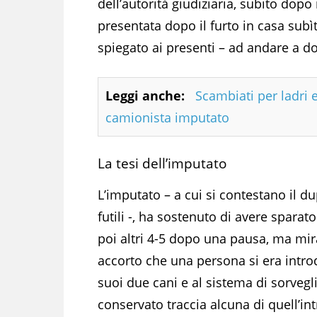
dell’autorità giudiziaria, subito dopo 
presentata dopo il furto in casa subìt
spiegato ai presenti – ad andare a dor
Leggi anche:
Scambiati per ladri e
camionista imputato
La tesi dell’imputato
L’imputato – a cui si contestano il du
futili -, ha sostenuto di avere sparat
poi altri 4-5 dopo una pausa, ma mi
accorto che una persona si era introd
suoi due cani e al sistema di sorveg
conservato traccia alcuna di quell’in