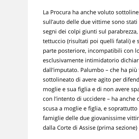
La Procura ha anche voluto sottolin
sull’auto delle due vittime sono stati 
segni dei colpi giunti sul parabrezza,
tettuccio (risultati poi quelli fatali) e 
parte posteriore, incompatibili con 
esclusivamente intimidatorio dichia
dall’imputato. Palumbo – che ha più 
sottolineato di avere agito per difen
moglie e sua figlia e di non avere sp
con l’intento di uccidere – ha anche 
scusa a moglie e figlia, e soprattutto 
famiglie delle due giovanissime vitt
dalla Corte di Assise (prima sezione) 