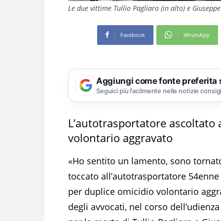
Le due vittime Tullio Pagliaro (in alto) e Giuseppe
Facebook
WhatsApp
Aggiungi come fonte preferita
Seguici più facilmente nelle notizie consig
L’autotrasportatore ascoltato 
volontario aggravato
«Ho sentito un lamento, sono tornato 
toccato all’autotrasportatore 54enn
per duplice omicidio volontario agg
degli avvocati, nel corso dell’udienz