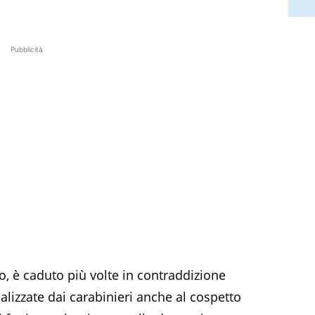
Pubblicità
o, è caduto più volte in contraddizione
balizzate dai carabinieri anche al cospetto