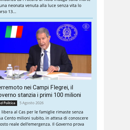
 una neonata venuta alla luce senza vita lo
rso 13...
rremoto nei Campi Flegrei, il
verno stanzia i primi 100 milioni
5 Agosto 2026
d Politica
a libera al Cas per le famiglie rimaste senza
sa Cento milioni subito, in attesa di conoscere
 costo reale dell’emergenza. Il Governo prova