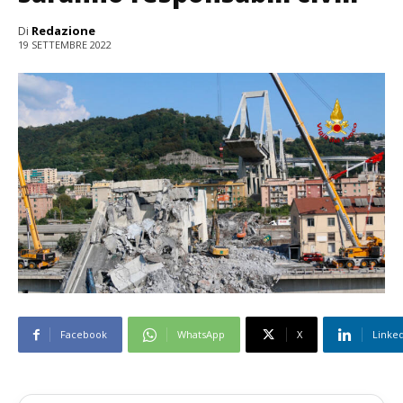
Di
Redazione
19 SETTEMBRE 2022
Facebook
WhatsApp
X
Linke