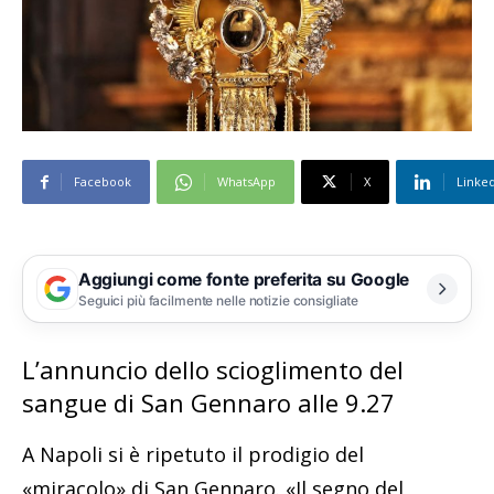
Facebook
WhatsApp
X
Linke
Aggiungi come fonte preferita su Google
Seguici più facilmente nelle notizie consigliate
L’annuncio dello scioglimento del
sangue di San Gennaro alle 9.27
A Napoli si è ripetuto il prodigio del
«miracolo» di San Gennaro. «Il segno del