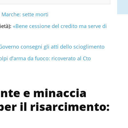
 Marche: sette morti
ietà):
«Bene cessione del credito ma serve di
 Governo consegni gli atti dello scioglimento
lpi d’arma da fuoco: ricoverato al Cto
ente e minaccia
er il risarcimento: