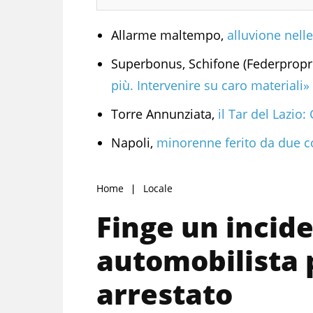
Allarme maltempo,
alluvione nelle
Superbonus, Schifone (Federpropr
più. Intervenire su caro materiali»
Torre Annunziata,
il Tar del Lazio:
Napoli,
minorenne ferito da due co
Home
Locale
Finge un incid
automobilista p
arrestato