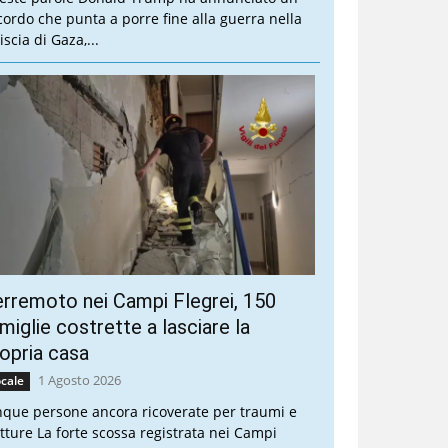
cordo che punta a porre fine alla guerra nella
iscia di Gaza,...
rremoto nei Campi Flegrei, 150
miglie costrette a lasciare la
opria casa
1 Agosto 2026
cale
nque persone ancora ricoverate per traumi e
atture La forte scossa registrata nei Campi