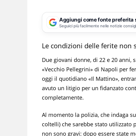
Aggiungi come fonte preferita
Seguici più facilmente nelle notizie consig
Le condizioni delle ferite non 
Due giovani donne, di 22 e 20 anni, s
«Vecchio Pellegrini» di Napoli per fer
oggi il quotidiano «Il Mattino», entr
avuto un litigio per un fidanzato con
completamente.
Al momento la polizia, che indaga sull
coltelli) che sarebbe stato utilizzato
non sono gravi: dopo essere state m