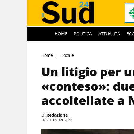
HOME
POLITICA
ATTUALITÀ
EC
Home
Locale
Un litigio per 
«conteso»: due
accoltellate a 
Di
Redazione
16 SETTEMBRE 2022