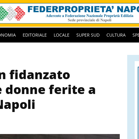
ONOMIA
EDITORIALE
LOCALE
SUPER SUD
CULTURA
SP
un fidanzato
 donne ferite a
Napoli