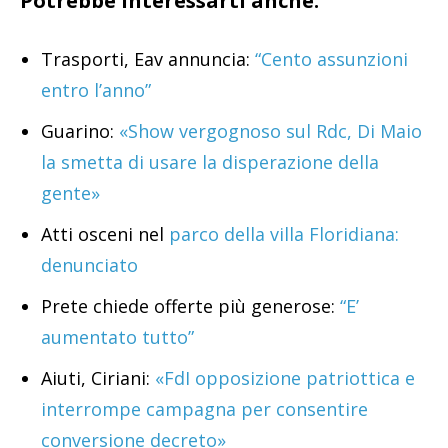
Potrebbe interessarti anche:
Trasporti, Eav annuncia:
“Cento assunzioni
entro l’anno”
Guarino:
«Show vergognoso sul Rdc, Di Maio
la smetta di usare la disperazione della
gente»
Atti osceni nel
parco della villa Floridiana:
denunciato
Prete chiede offerte più generose:
“E’
aumentato tutto”
Aiuti, Ciriani:
«FdI opposizione patriottica e
interrompe campagna per consentire
conversione decreto»