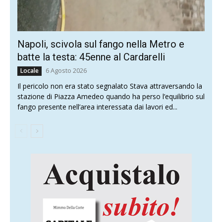
Napoli, scivola sul fango nella Metro e
batte la testa: 45enne al Cardarelli
6 Agosto 2026
Locale
Il pericolo non era stato segnalato Stava attraversando la
stazione di Piazza Amedeo quando ha perso l’equilibrio sul
fango presente nell’area interessata dai lavori ed...