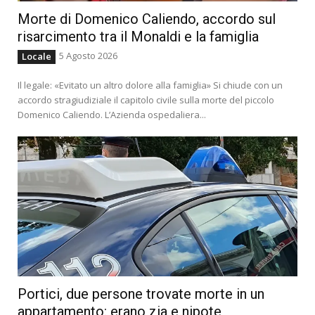
Morte di Domenico Caliendo, accordo sul
risarcimento tra il Monaldi e la famiglia
5 Agosto 2026
Locale
Il legale: «Evitato un altro dolore alla famiglia» Si chiude con un
accordo stragiudiziale il capitolo civile sulla morte del piccolo
Domenico Caliendo. L’Azienda ospedaliera...
Portici, due persone trovate morte in un
appartamento: erano zia e nipote