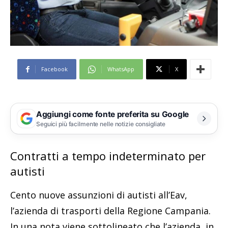
Facebook
WhatsApp
X
Aggiungi come fonte preferita su Google
Seguici più facilmente nelle notizie consigliate
Contratti a tempo indeterminato per
autisti
Cento nuove assunzioni di autisti all’Eav,
l’azienda di trasporti della Regione Campania.
In una nota viene sottolineato che l’azienda, in