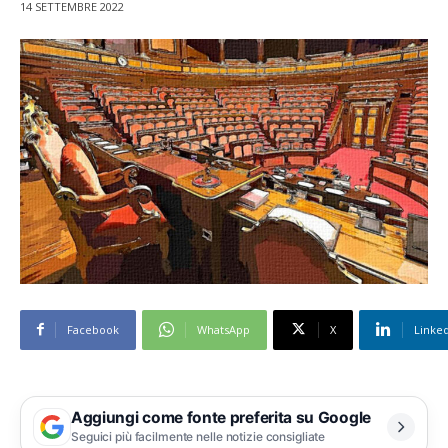
14 SETTEMBRE 2022
Facebook
WhatsApp
X
Linke
Aggiungi come fonte preferita su Google
Seguici più facilmente nelle notizie consigliate