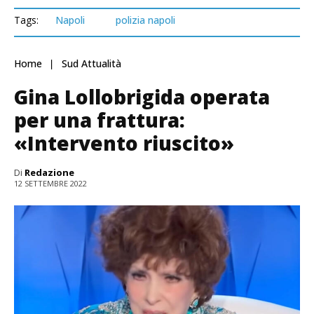
Tags:
Napoli
polizia napoli
Home
Sud Attualità
Gina Lollobrigida operata
per una frattura:
«Intervento riuscito»
Di
Redazione
12 SETTEMBRE 2022