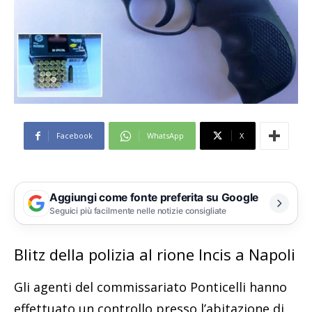
Facebook
WhatsApp
X
Aggiungi come fonte preferita su Google
Seguici più facilmente nelle notizie consigliate
Blitz della polizia al rione Incis a Napoli
Gli agenti del commissariato Ponticelli hanno
effettuato un controllo presso l’abitazione di