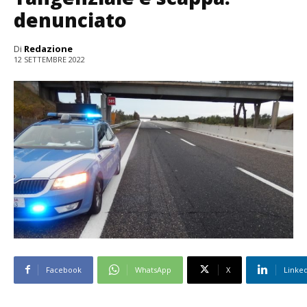
denunciato
Di
Redazione
12 SETTEMBRE 2022
Facebook
WhatsApp
X
Linke