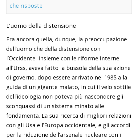
che risposte
L’uomo della distensione
Era ancora quella, dunque, la preoccupazione
dell’uomo che della distensione con
l’Occidente, insieme con le riforme interne
all’Urss, aveva fatto la bussola della sua azione
di governo, dopo essere arrivato nel 1985 alla
guida di un gigante malato, in cui il velo sottile
dell’ideologia non poteva più nascondere gli
sconquassi di un sistema minato alle
fondamenta. La sua ricerca di migliori relazioni
con gli Usa e l’Europa occidentale, e gli accordi
per la riduzione dell’arsenale nucleare con il