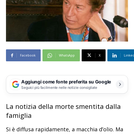
Facebook
WhatsApp
X
Linke
Aggiungi come fonte preferita su Google
Seguici più facilmente nelle notizie consigliate
La notizia della morte smentita dalla
famiglia
Si è diffusa rapidamente, a macchia d’olio. Ma