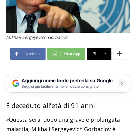
Mikhail Sergeyevich Gorbaciov
Facebook
WhatsApp
X
Aggiungi come fonte preferita su Google
Seguici più facilmente nelle notizie consigliate
È deceduto all’età di 91 anni
«Questa sera, dopo una grave e prolungata
malattia, Mikhail Sergeyevich Gorbaciov è