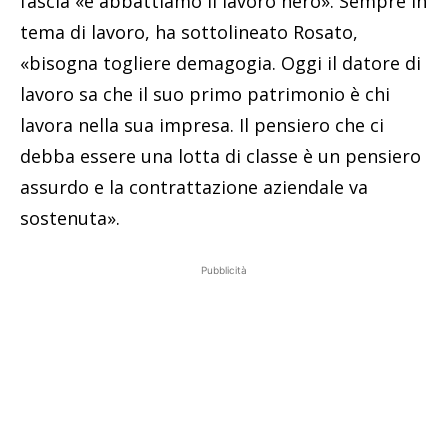
fascia «e abbattiamo il lavoro nero». Sempre in
tema di lavoro, ha sottolineato Rosato,
«bisogna togliere demagogia. Oggi il datore di
lavoro sa che il suo primo patrimonio è chi
lavora nella sua impresa. Il pensiero che ci
debba essere una lotta di classe è un pensiero
assurdo e la contrattazione aziendale va
sostenuta».
Pubblicità