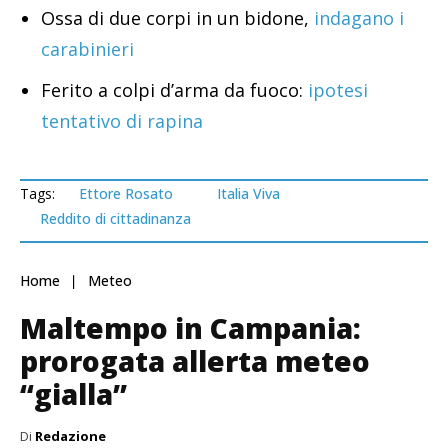
Ossa di due corpi in un bidone,
indagano i
carabinieri
Ferito a colpi d’arma da fuoco:
ipotesi
tentativo di rapina
Tags:
Ettore Rosato
Italia Viva
Reddito di cittadinanza
Home
Meteo
Maltempo in Campania:
prorogata allerta meteo
“gialla”
Di
Redazione