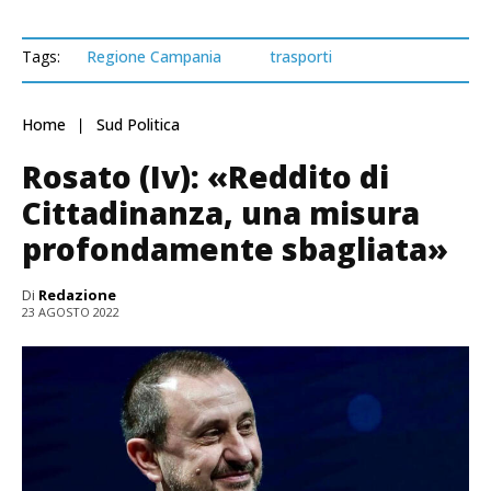
Tags:
Regione Campania
trasporti
Home
Sud Politica
Rosato (Iv): «Reddito di
Cittadinanza, una misura
profondamente sbagliata»
Di
Redazione
23 AGOSTO 2022