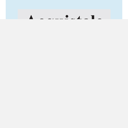
Ultime notizie