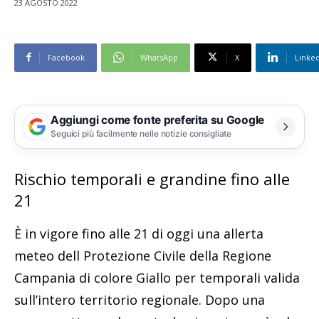
23 AGOSTO 2022
Facebook
WhatsApp
X
Linke
Aggiungi come fonte preferita su Google
Seguici più facilmente nelle notizie consigliate
Rischio temporali e grandine fino alle
21
È in vigore fino alle 21 di oggi una allerta
meteo dell Protezione Civile della Regione
Campania di colore Giallo per temporali valida
sull’intero territorio regionale. Dopo una