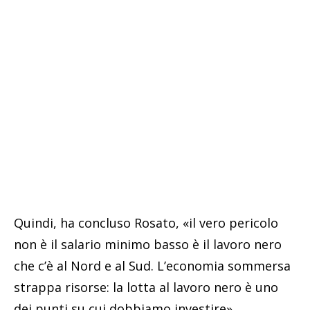
Quindi, ha concluso Rosato, «il vero pericolo
non è il salario minimo basso è il lavoro nero
che c’è al Nord e al Sud. L’economia sommersa
strappa risorse: la lotta al lavoro nero è uno
dei punti su cui dobbiamo investire».