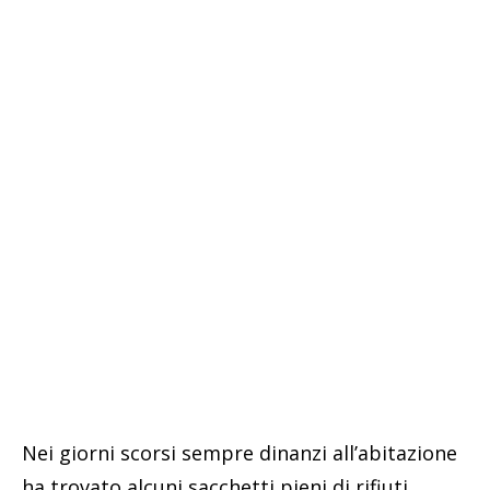
Nei giorni scorsi sempre dinanzi all’abitazione
ha trovato alcuni sacchetti pieni di rifiuti.