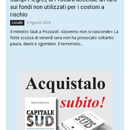
sui fondi non utilizzati per i costoni a
rischio
3 Agosto 2026
Locale
Il ministro Giuli a Pozzuoli: «Governo non si nasconde» La
forte scossa di venerdì sera non ha provocato soltanto
paura, danni e sgomberi. Il terremoto...