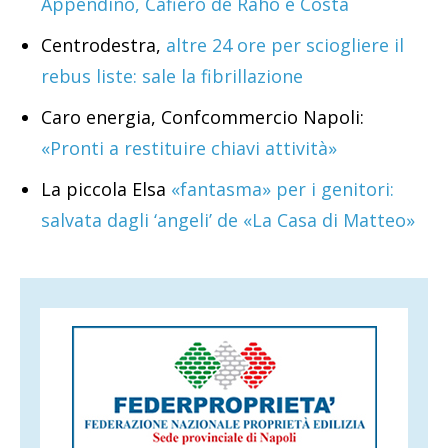
Appendino, Cafiero de Raho e Costa
Centrodestra,
altre 24 ore per sciogliere il
rebus liste: sale la fibrillazione
Caro energia, Confcommercio Napoli:
«Pronti a restituire chiavi attività»
La piccola Elsa
«fantasma» per i genitori:
salvata dagli ‘angeli’ de «La Casa di Matteo»