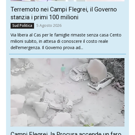
Terremoto nei Campi Flegrei, il Governo
stanzia i primi 100 milioni
5 Agosto 2026
Sud Politica
Via libera al Cas per le famiglie rimaste senza casa Cento
milioni subito, in attesa di conoscere il costo reale
dell’emergenza. Il Governo prova ad...
Campi Flegrei, la Procura accende un faro