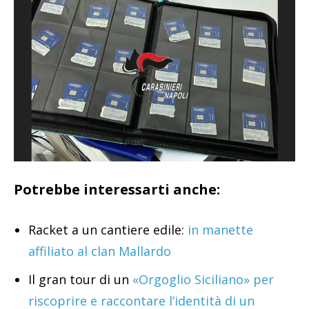
Potrebbe interessarti anche:
Racket a un cantiere edile:
in manette
affiliato al clan Mallardo
Il gran tour di un
«Orgoglio Siciliano» per
riscoprire e raccontare l’identità di un