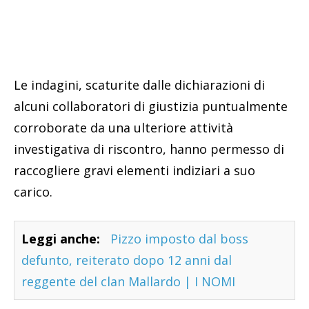
Le indagini, scaturite dalle dichiarazioni di
alcuni collaboratori di giustizia puntualmente
corroborate da una ulteriore attività
investigativa di riscontro, hanno permesso di
raccogliere gravi elementi indiziari a suo
carico.
Leggi anche:
Pizzo imposto dal boss
defunto, reiterato dopo 12 anni dal
reggente del clan Mallardo | I NOMI