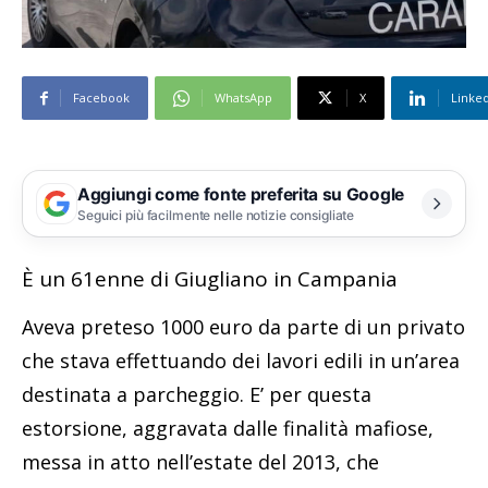
Facebook
WhatsApp
X
Linke
Aggiungi come fonte preferita su Google
Seguici più facilmente nelle notizie consigliate
È un 61enne di Giugliano in Campania
Aveva preteso 1000 euro da parte di un privato
che stava effettuando dei lavori edili in un’area
destinata a parcheggio. E’ per questa
estorsione, aggravata dalle finalità mafiose,
messa in atto nell’estate del 2013, che