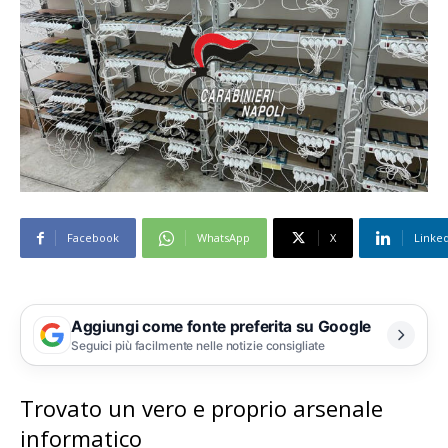
Facebook
WhatsApp
X
Linke
Aggiungi come fonte preferita su Google
Seguici più facilmente nelle notizie consigliate
Trovato un vero e proprio arsenale
informatico