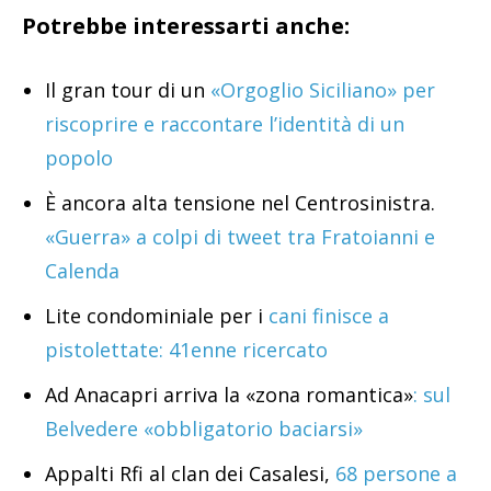
Potrebbe interessarti anche:
Il gran tour di un
«Orgoglio Siciliano» per
riscoprire e raccontare l’identità di un
popolo
È ancora alta tensione nel Centrosinistra.
«Guerra» a colpi di tweet tra Fratoianni e
Calenda
Lite condominiale per i
cani finisce a
pistolettate: 41enne ricercato
Ad Anacapri arriva la «zona romantica»
: sul
Belvedere «obbligatorio baciarsi»
Appalti Rfi al clan dei Casalesi,
68 persone a