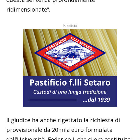
ridimensionate”.
Pubblicità
Il giudice ha anche rigettato la richiesta di
provvisionale da 20mila euro formulata
dall’Università Federico II che si era costituita