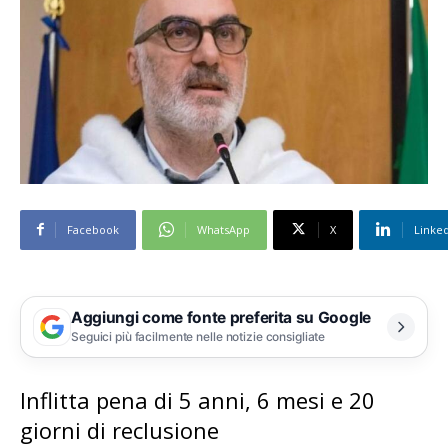
Facebook
WhatsApp
X
Linke
Aggiungi come fonte preferita su Google
Seguici più facilmente nelle notizie consigliate
Inflitta pena di 5 anni, 6 mesi e 20
giorni di reclusione