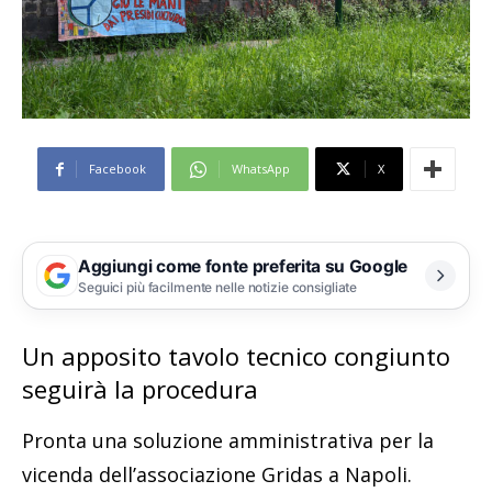
Facebook
WhatsApp
X
Aggiungi come fonte preferita su Google
Seguici più facilmente nelle notizie consigliate
Un apposito tavolo tecnico congiunto
seguirà la procedura
Pronta una soluzione amministrativa per la
vicenda dell’associazione Gridas a Napoli.