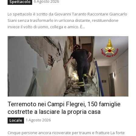
6 Agosto 2026
Spettacolo
Lo spettacolo è scritto da Giovanni Taranto Raccontare Giancarlo
Siani senza trasformarlo in un’icona distante, restituendone
invece il volto di uomo, collega e amico. È...
Terremoto nei Campi Flegrei, 150 famiglie
costrette a lasciare la propria casa
1 Agosto 2026
Locale
Cinque persone ancora ricoverate per traumi e fratture La forte