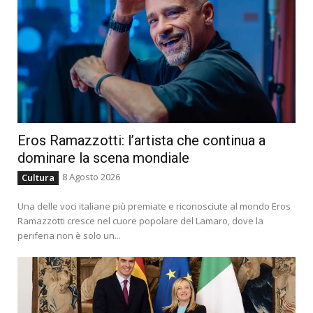
Eros Ramazzotti: l’artista che continua a
dominare la scena mondiale
8 Agosto 2026
Cultura
Una delle voci italiane più premiate e riconosciute al mondo Eros
Ramazzotti cresce nel cuore popolare del Lamaro, dove la
periferia non è solo un...