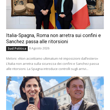
Italia-Spagna, Roma non arretra sui confini e
Sanchez passa alle ritorsioni
8 Agosto 2026
Sud Politica
Meloni: «Non accettiamo ultimatum né imposizioni dall’estero»
L’Italia non arretra sulla sicurezza dei confini e Sanchez passa
alle ritorsioni. La Spagna introduce controlli sugli arrivi...