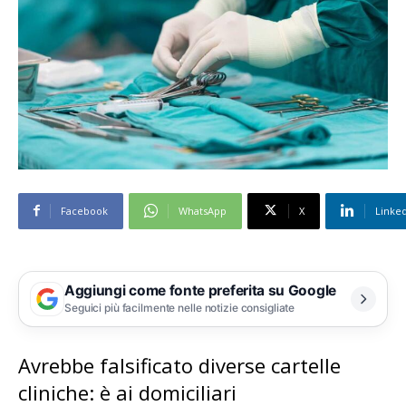
Facebook
WhatsApp
X
Linke
Aggiungi come fonte preferita su Google
Seguici più facilmente nelle notizie consigliate
Avrebbe falsificato diverse cartelle
cliniche: è ai domiciliari