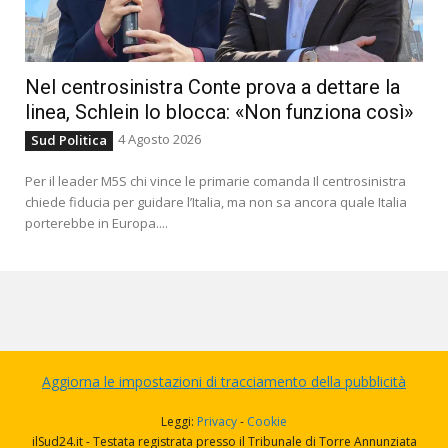
Nel centrosinistra Conte prova a dettare la
linea, Schlein lo blocca: «Non funziona così»
4 Agosto 2026
Sud Politica
Per il leader M5S chi vince le primarie comanda Il centrosinistra
chiede fiducia per guidare l’Italia, ma non sa ancora quale Italia
porterebbe in Europa....
Aggiorna le impostazioni di tracciamento della pubblicità
Leggi:
Privacy
-
Cookie
ilSud24.it - Testata registrata presso il Tribunale di Torre Annunziata