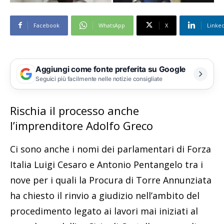
Facebook
WhatsApp
X
Linke
Aggiungi come fonte preferita su Google
Seguici più facilmente nelle notizie consigliate
Rischia il processo anche
l’imprenditore Adolfo Greco
Ci sono anche i nomi dei parlamentari di Forza
Italia Luigi Cesaro e Antonio Pentangelo tra i
nove per i quali la Procura di Torre Annunziata
ha chiesto il rinvio a giudizio nell’ambito del
procedimento legato ai lavori mai iniziati al