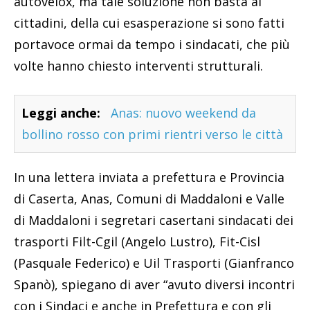
autovelox, ma tale soluzione non basta ai
cittadini, della cui esasperazione si sono fatti
portavoce ormai da tempo i sindacati, che più
volte hanno chiesto interventi strutturali.
Leggi anche:
Anas: nuovo weekend da
bollino rosso con primi rientri verso le città
In una lettera inviata a prefettura e Provincia
di Caserta, Anas, Comuni di Maddaloni e Valle
di Maddaloni i segretari casertani sindacati dei
trasporti Filt-Cgil (Angelo Lustro), Fit-Cisl
(Pasquale Federico) e Uil Trasporti (Gianfranco
Spanò), spiegano di aver “avuto diversi incontri
con i Sindaci e anche in Prefettura e con gli