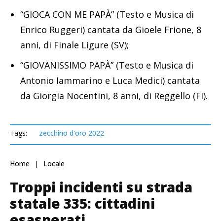
“GIOCA CON ME PAPÀ” (Testo e Musica di
Enrico Ruggeri) cantata da Gioele Frione, 8
anni, di Finale Ligure (SV);
“GIOVANISSIMO PAPÀ” (Testo e Musica di
Antonio Iammarino e Luca Medici) cantata
da Giorgia Nocentini, 8 anni, di Reggello (FI).
Tags:
zecchino d'oro 2022
Home
Locale
Troppi incidenti su strada
statale 335: cittadini
esasperati