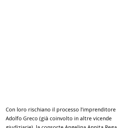
Con loro rischiano il processo l’imprenditore
Adolfo Greco (già coinvolto in altre vicende
giudiziarie), la consorte Angelina Annita Rega,