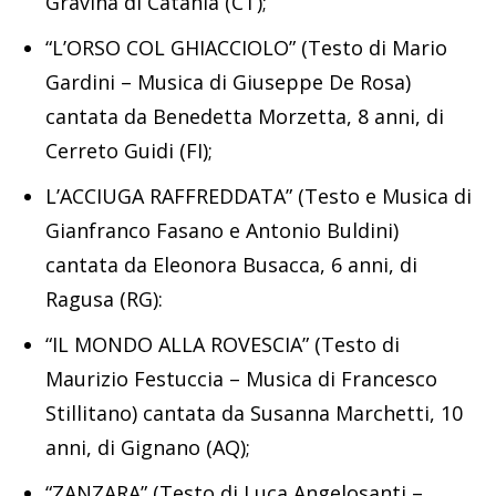
Gravina di Catania (CT);
“L’ORSO COL GHIACCIOLO” (Testo di Mario
Gardini – Musica di Giuseppe De Rosa)
cantata da Benedetta Morzetta, 8 anni, di
Cerreto Guidi (FI);
L’ACCIUGA RAFFREDDATA” (Testo e Musica di
Gianfranco Fasano e Antonio Buldini)
cantata da Eleonora Busacca, 6 anni, di
Ragusa (RG):
“IL MONDO ALLA ROVESCIA” (Testo di
Maurizio Festuccia – Musica di Francesco
Stillitano) cantata da Susanna Marchetti, 10
anni, di Gignano (AQ);
“ZANZARA” (Testo di Luca Angelosanti –