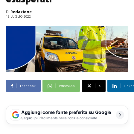
Di
Redazione
19 LUGLIO 2022
Facebook
WhatsApp
X
Linke
Aggiungi come fonte preferita su Google
Seguici più facilmente nelle notizie consigliate