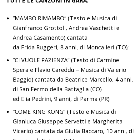
TUTTE LE CANZONI IN GARA:
“MAMBO RIMAMBO” (Testo e Musica di
Gianfranco Grottoli, Andrea Vaschetti e
Andrea Casamento) cantata
da Frida Ruggeri, 8 anni, di Moncalieri (TO);
“CI VUOLE PAZIENZA” (Testo di Carmine
Spera e Flavio Careddu – Musica di Valerio
Baggio) cantata da Beatrice Marcello, 4 anni,
di San Fermo della Battaglia (CO)
ed Elia Pedrini, 9 anni, di Parma (PR)
“COME KING KONG” (Testo e Musica di
Gianluca Giuseppe Servetti e Margherita
Vicario) cantata da Giulia Baccaro, 10 anni, di