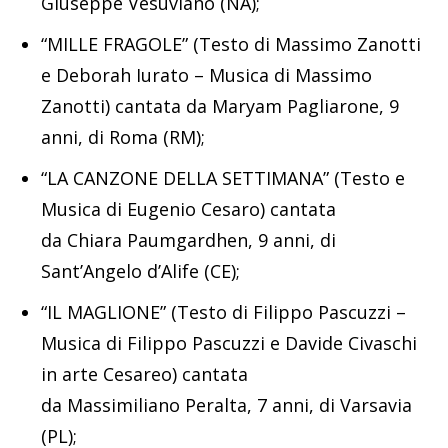
Giuseppe Vesuviano (NA);
“MILLE FRAGOLE” (Testo di Massimo Zanotti
e Deborah Iurato – Musica di Massimo
Zanotti) cantata da Maryam Pagliarone, 9
anni, di Roma (RM);
“LA CANZONE DELLA SETTIMANA” (Testo e
Musica di Eugenio Cesaro) cantata
da Chiara Paumgardhen, 9 anni, di
Sant’Angelo d’Alife (CE);
“IL MAGLIONE” (Testo di Filippo Pascuzzi –
Musica di Filippo Pascuzzi e Davide Civaschi
in arte Cesareo) cantata
da Massimiliano Peralta, 7 anni, di Varsavia
(PL);