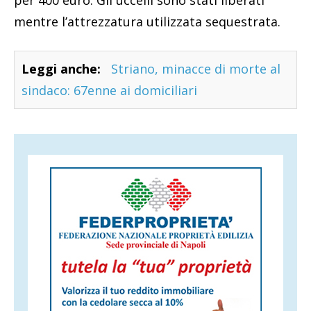
per 400 euro. Gli uccelli sono stati liberati
mentre l’attrezzatura utilizzata sequestrata.
Leggi anche:
Striano, minacce di morte al
sindaco: 67enne ai domiciliari