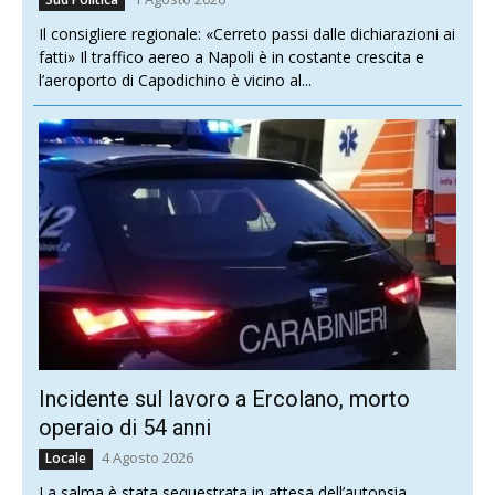
Il consigliere regionale: «Cerreto passi dalle dichiarazioni ai
fatti» Il traffico aereo a Napoli è in costante crescita e
l’aeroporto di Capodichino è vicino al...
Incidente sul lavoro a Ercolano, morto
operaio di 54 anni
4 Agosto 2026
Locale
La salma è stata sequestrata in attesa dell’autopsia