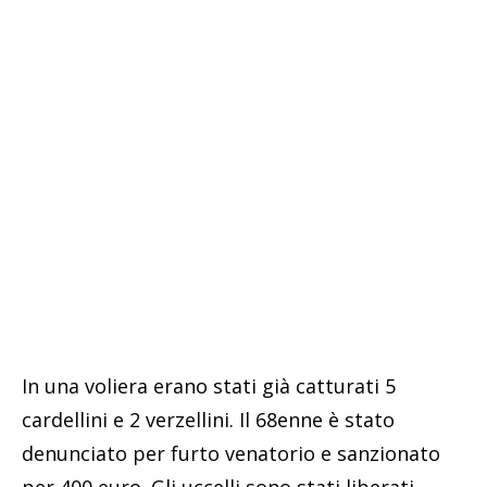
In una voliera erano stati già catturati 5
cardellini e 2 verzellini. Il 68enne è stato
denunciato per furto venatorio e sanzionato