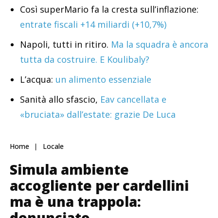
Così superMario fa la cresta sull’inflazione:
entrate fiscali +14 miliardi (+10,7%)
Napoli, tutti in ritiro.
Ma la squadra è ancora
tutta da costruire. E Koulibaly?
L’acqua:
un alimento essenziale
Sanità allo sfascio,
Eav cancellata e
«bruciata» dall’estate: grazie De Luca
Home
Locale
Simula ambiente
accogliente per cardellini
ma è una trappola:
denunciato