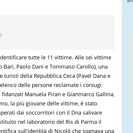
pr
o
entificare tutte le 11 vittime. Alle sei vittime
ippo Bari, Paolo Dani e Tommaso Carollo), una
ue turisti della Repubblica Ceca (Pavel Dana e
’elenco delle persone reclamate i coniugi
 fidanzati Manuela Piran e Gianmarco Gallina,
mo, la più giovane delle vittime, è stato
erati dai soccorritori con il Dna salivare
ituito nel laboratorio del Ris di Parma il
entifica sull’identità di Nicolò che sognava una