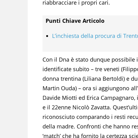
riabbracciare i propri cari.
Punti Chiave Articolo
L’inchiesta della procura di Trent
Con il Dna è stato dunque possibile id
identificate subito – tre veneti (Fil
donna trentina (Liliana Bertoldi) e d
Martin Ouda) – ora si aggiungono all
Davide Miotti ed Erica Campagnaro, i
e il 22enne Nicolò Zavatta. Quest’ulti
riconosciuto comparando i resti recup
della madre. Confronti che hanno rest
‘match’ che ha fornito la certezza sci