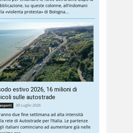
bblicazione, su queste colonne, all’indomani
lla «violenta protesta» di Bologna...
odo estivo 2026, 16 milioni di
icoli sulle autostrade
30 Luglio 2026
asporti
ranno due fine settimana ad alta intensità
la rete di Autostrade per l’Italia. Le partenze
gli italiani cominciano ad aumentare già nelle