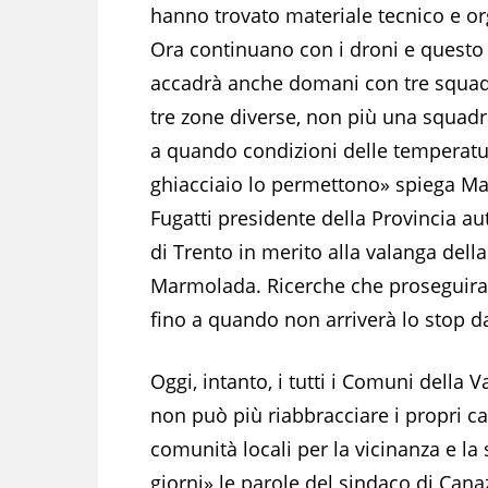
hanno trovato materiale tecnico e or
Ora continuano con i droni e questo
accadrà anche domani con tre squad
tre zone diverse, non più una squadr
a quando condizioni delle temperatu
ghiacciaio lo permettono» spiega Ma
Fugatti presidente della Provincia 
di Trento in merito alla valanga della
Marmolada. Ricerche che proseguir
fino a quando non arriverà lo stop da
Oggi, intanto, i tutti i Comuni della V
non può più riabbracciare i propri ca
comunità locali per la vicinanza e la
giorni» le parole del sindaco di Cana