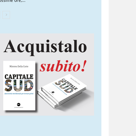
ossime ore,...