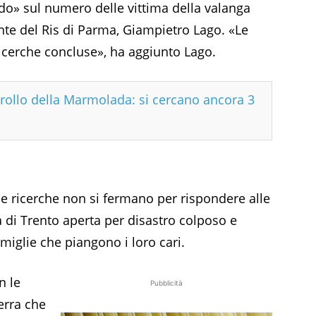
do» sul numero delle vittima della valanga
te del Ris di Parma, Giampietro Lago. «Le
icerche concluse», ha aggiunto Lago.
crollo della Marmolada: si cercano ancora 3
le ricerche non si fermano per rispondere alle
 di Trento aperta per disastro colposo e
amiglie che piangono i loro cari.
n le
Pubblicità
terra che