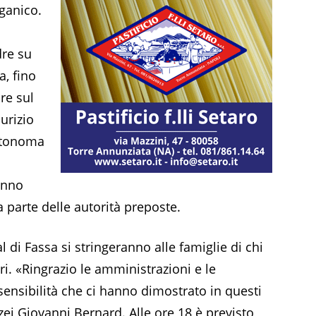
ganico.
re su
a, fino
re sul
urizio
autonoma
anno
 parte delle autorità preposte.
al di Fassa si stringeranno alle famiglie di chi
ri. «Ringrazio le amministrazioni e le
 sensibilità che ci hanno dimostrato in questi
zei Giovanni Bernard. Alle ore 18 è previsto