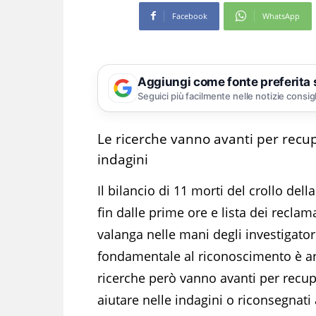
Facebook
WhatsApp
Aggiungi come fonte preferita
Seguici più facilmente nelle notizie consig
Le ricerche vanno avanti per recup
indagini
Il bilancio di 11 morti del crollo del
fin dalle prime ore e lista dei reclamat
valanga nelle mani degli investigator
fondamentale al riconoscimento è arr
ricerche però vanno avanti per recup
aiutare nelle indagini o riconsegnati