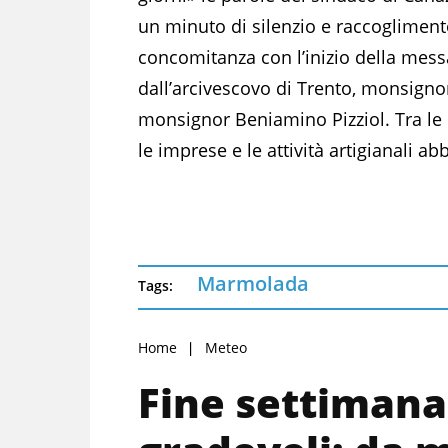
un minuto di silenzio e raccogliment
concomitanza con l’inizio della messa
dall’arcivescovo di Trento, monsignor
monsignor Beniamino Pizziol. Tra le 1
le imprese e le attività artigianali a
Marmolada
Tags:
Home
Meteo
Fine settiman