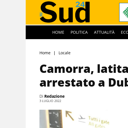
HOME
POLITICA
ATTUALITÀ
EC
Home
Locale
Camorra, latita
arrestato a Du
Di
Redazione
3 LUGLIO 2022