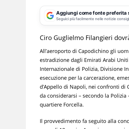
Aggiungi come fonte preferita
Seguici più facilmente nelle notizie consig
Ciro Guglielmo Filangieri dovr
All’aeroporto di Capodichino gli uomin
estradizione dagli Emirati Arabi Unit
Internazionale di Polizia, Divisione I
esecuzione per la carcerazione, eme
d’Appello di Napoli, nei confronti di
da considerarsi – secondo la Polizia 
quartiere Forcella.
Il provvedimento fa seguito alla con