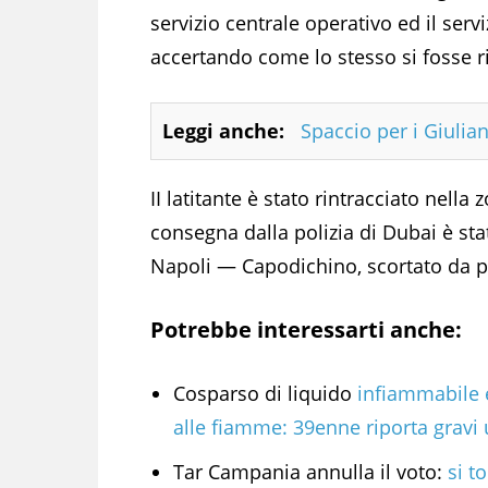
servizio centrale operativo ed il serv
accertando come lo stesso si fosse ri
Leggi anche:
Spaccio per i Giulian
II latitante è stato rintracciato nell
consegna dalla polizia di Dubai è sta
Napoli — Capodichino, scortato da pe
Potrebbe interessarti anche:
Cosparso di liquido
infiammabile 
alle fiamme: 39enne riporta gravi 
Tar Campania annulla il voto:
si t