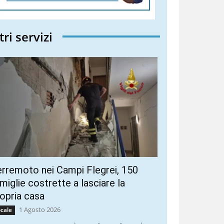
tri servizi
rremoto nei Campi Flegrei, 150
miglie costrette a lasciare la
opria casa
1 Agosto 2026
cale