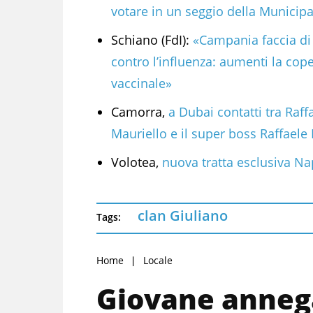
votare in un seggio della Municipa
Schiano (FdI):
«Campania faccia di
contro l’influenza: aumenti la cop
vaccinale»
Camorra,
a Dubai contatti tra Raff
Mauriello e il super boss Raffaele
Volotea,
nuova tratta esclusiva Na
clan Giuliano
Tags:
Home
Locale
Giovane annega