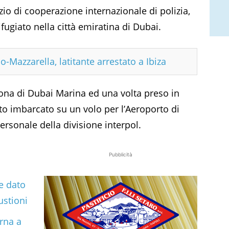
izio di cooperazione internazionale di polizia,
fugiato nella città emiratina di Dubai.
o-Mazzarella, latitante arrestato a Ibiza
a zona di Dubai Marina ed una volta preso in
to imbarcato su un volo per l’Aeroporto di
rsonale della divisione interpol.
Pubblicità
e dato
ustioni
orna a