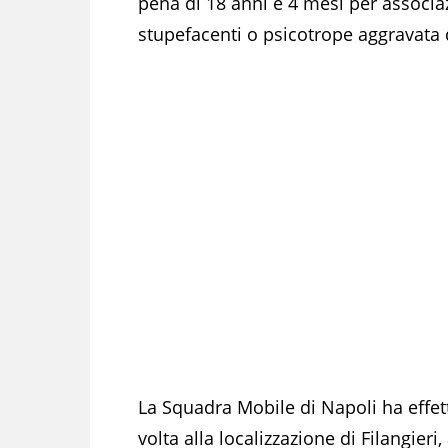
pena di 18 anni e 4 mesi per associazi
stupefacenti o psicotrope aggravata
La Squadra Mobile di Napoli ha effet
volta alla localizzazione di Filangieri,