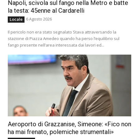
Napoli, scivola sul fango nella Metro e batte
la testa: 45enne al Cardarelli
6 Agosto 2026
Locale
Il pericolo non era stato segnalato Stava attraversando la
stazione di Piazza Amedeo quando ha perso l’equilibrio sul
fango presente nell’area interessata dai lavori ed...
Aeroporto di Grazzanise, Simeone: «Fico non
ha mai frenato, polemiche strumentali»