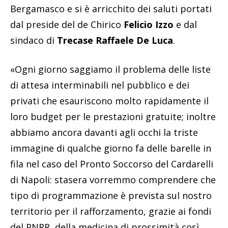
Bergamasco e si è arricchito dei saluti portati
dal preside del de Chirico
Felicio Izzo
e dal
sindaco di
Trecase
Raffaele De Luca
.
«Ogni giorno saggiamo il problema delle liste
di attesa interminabili nel pubblico e dei
privati che esauriscono molto rapidamente il
loro budget per le prestazioni gratuite; inoltre
abbiamo ancora davanti agli occhi la triste
immagine di qualche giorno fa delle barelle in
fila nel caso del Pronto Soccorso del Cardarelli
di Napoli: stasera vorremmo comprendere che
tipo di programmazione è prevista sul nostro
territorio per il rafforzamento, grazie ai fondi
del PNRR, della medicina di prossimità così