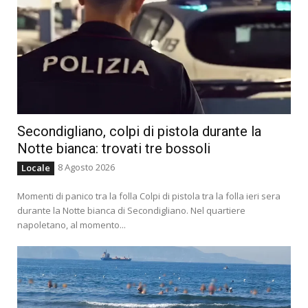
Secondigliano, colpi di pistola durante la
Notte bianca: trovati tre bossoli
8 Agosto 2026
Locale
Momenti di panico tra la folla Colpi di pistola tra la folla ieri sera
durante la Notte bianca di Secondigliano. Nel quartiere
napoletano, al momento...