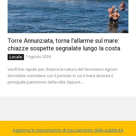
Torre Annunziata, torna l’allarme sul mare:
chiazze sospette segnalate lungo la costa
7 Agosto 2026
Locale
Verifiche rapide per chiarire la natura del fenomeno Agosto
dovrebbe coincidere con il periodo in cui il mare diventa il
principale patrimonio della città. Eppure,...
Aggiorna le impostazioni di tracciamento della pubblicità