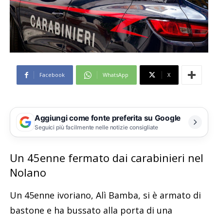
Facebook
WhatsApp
X
Aggiungi come fonte preferita su Google
Seguici più facilmente nelle notizie consigliate
Un 45enne fermato dai carabinieri nel
Nolano
Un 45enne ivoriano, Alì Bamba, si è armato di
bastone e ha bussato alla porta di una