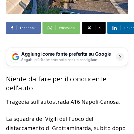
Facebook
WhatsApp
X
Linke
Aggiungi come fonte preferita su Google
Seguici più facilmente nelle notizie consigliate
Niente da fare per il conducente
dell’auto
Tragedia sull’autostrada A16 Napoli-Canosa.
La squadra dei Vigili del Fuoco del
distaccamento di Grottaminarda, subito dopo