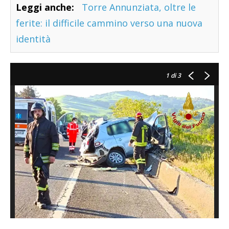
Leggi anche:
Torre Annunziata, oltre le
ferite: il difficile cammino verso una nuova
identità
1
di 3