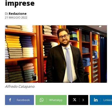
imprese
Di
Redazione
21 MAGGIO 2022
Alfredo Catapano
Facebook
WhatsApp
X
Linke