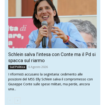
Schlein salva l’intesa con Conte ma il Pd si
spacca sul riarmo
6 Agosto 2026
Sud Politica
I riformisti accusano la segretaria: cedimento alle
posizioni del M5S Elly Schlein salva il compromesso con
Giuseppe Conte sulle spese militari, ma perde, ancora
una...