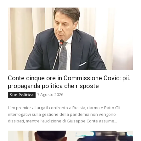
Conte cinque ore in Commissione Covid: più
propaganda politica che risposte
7 Agosto 2026
Sud Politica
L’ex premier allarga il confronto a Russia, riarmo e Patto Gli
interrogativi sulla gestione della pandemia non vengono
dissipati, mentre l’audizione di Giuseppe Conte assume...