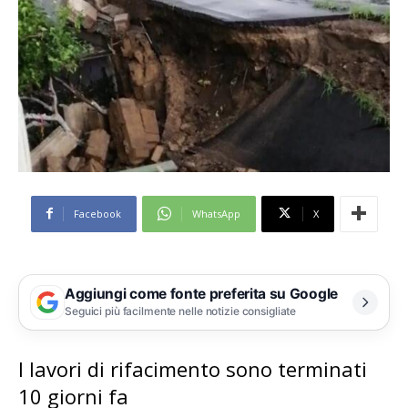
Facebook
WhatsApp
X
Aggiungi come fonte preferita su Google
Seguici più facilmente nelle notizie consigliate
I lavori di rifacimento sono terminati
10 giorni fa