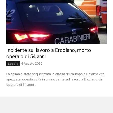
Incidente sul lavoro a Ercolano, morto
operaio di 54 anni
4 Agosto 2026
Locale
La salma è stata sequestrata in attesa dell’autopsia Un’altra vita
spezzata, questa volta in un incidente sul lavoro a Ercolano. Un
operaio di 54 anni...