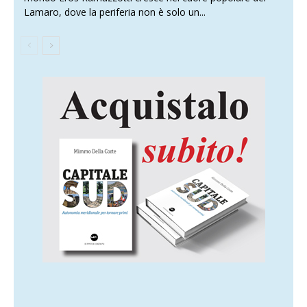
Lamaro, dove la periferia non è solo un...