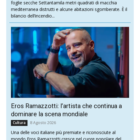
foglie secche Settantamila metri quadrati di macchia
mediterranea distrutti e alcune abitazioni sgomberate. È il
bilancio dell’incendio...
Eros Ramazzotti: l’artista che continua a
dominare la scena mondiale
8 Agosto 2026
Cultura
Una delle voci italiane più premiate e riconosciute al
mondo Eros Ramazzotti cresce nel cuore popolare del