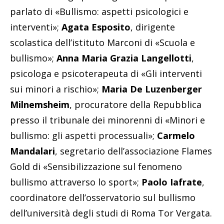
parlato di «Bullismo: aspetti psicologici e
interventi»;
Agata Esposito
, dirigente
scolastica dell’istituto Marconi di «Scuola e
bullismo»;
Anna Maria Grazia Langellotti
,
psicologa e psicoterapeuta di «Gli interventi
sui minori a rischio»;
Maria De Luzenberger
Milnemsheim
, procuratore della Repubblica
presso il tribunale dei minorenni di «Minori e
bullismo: gli aspetti processuali»;
Carmelo
Mandalari
, segretario dell’associazione Flames
Gold di «Sensibilizzazione sul fenomeno
bullismo attraverso lo sport»;
Paolo Iafrate
,
coordinatore dell’osservatorio sul bullismo
dell’università degli studi di Roma Tor Vergata.