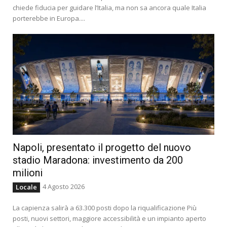
chiede fiducia per guidare l’Italia, ma non sa ancora quale Italia
porterebbe in Europa....
Napoli, presentato il progetto del nuovo
stadio Maradona: investimento da 200
milioni
4 Agosto 2026
Locale
La capienza salirà a 63.300 posti dopo la riqualificazione Più
posti, nuovi settori, maggiore accessibilità e un impianto aperto