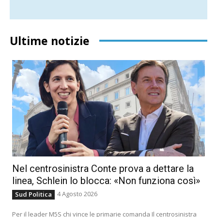
Ultime notizie
Nel centrosinistra Conte prova a dettare la
linea, Schlein lo blocca: «Non funziona così»
4 Agosto 2026
Sud Politica
Per il leader M5S chi vince le primarie comanda Il centrosinistra