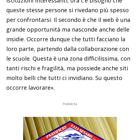
istituzioni interessanti; ora c’è bisogno che
queste stesse persone si rivedano più spesso
per confrontarsi. Il secondo è che il web è una
grande opportunità ma nasconde anche delle
insidie. Occorre dunque che tutti facciano la
loro parte, partendo dalla collaborazione con
le scuole. Questa è una zona difficilissima, con
tanti rischi e fragilità, ma possiede anche siti
molto belli che tutti ci invidiano. Su questo
occorre lavorare».
Pubblicità