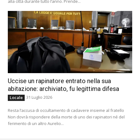
alla città durante tutto l’anno. Prende...
Uccise un rapinatore entrato nella sua
abitazione: archiviato, fu legittima difesa
31 Luglio 2026
Locale
Resta l’accusa di occultamento di cadavere insieme al fratello
Non dovrà rispondere della morte di uno dei rapinatori né del
ferimento di un altro Aurelio...