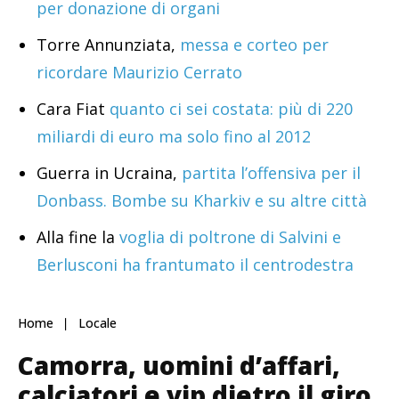
per donazione di organi
Torre Annunziata,
messa e corteo per
ricordare Maurizio Cerrato
Cara Fiat
quanto ci sei costata: più di 220
miliardi di euro ma solo fino al 2012
Guerra in Ucraina,
partita l’offensiva per il
Donbass. Bombe su Kharkiv e su altre città
Alla fine la
voglia di poltrone di Salvini e
Berlusconi ha frantumato il centrodestra
Home
Locale
Camorra, uomini d’affari,
calciatori e vip dietro il giro