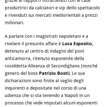
grazie ai rapporti intrattenuti con le case
produttrici da calciatori e vip dello spettacolo
e rivenduti sui mercati mediorientali a prezzi
milionari.
A parlare con i magistrati napoletani e a
rivelare il presunto affare è
Luca Esposito,
detenuto al centro di indagini del pool
anticamorra, ritenuto esponente della
cosiddetta Alleanza di Secondigliano (nonché
genero del boss
Patrizio Bosti
). Le sue
dichiarazioni sono finite al vaglio degli
inquirenti e depositate nel corso di una
udienza che si sta tenendo a Napoli in un
processo che vede imputati alcuni esponenti