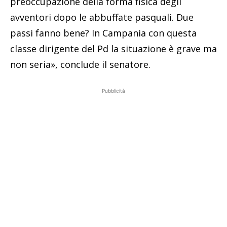
preoccupazione della forma fisica degli
avventori dopo le abbuffate pasquali. Due
passi fanno bene? In Campania con questa
classe dirigente del Pd la situazione è grave ma
non seria», conclude il senatore.
Pubblicità