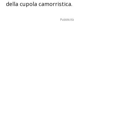
della cupola camorristica.
Pubblicità