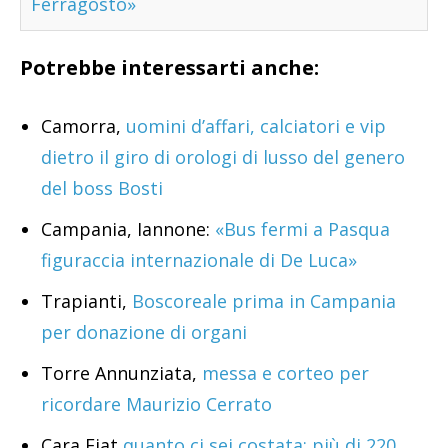
Ferragosto»
Potrebbe interessarti anche:
Camorra,
uomini d’affari, calciatori e vip
dietro il giro di orologi di lusso del genero
del boss Bosti
Campania, Iannone:
«Bus fermi a Pasqua
figuraccia internazionale di De Luca»
Trapianti,
Boscoreale prima in Campania
per donazione di organi
Torre Annunziata,
messa e corteo per
ricordare Maurizio Cerrato
Cara Fiat
quanto ci sei costata: più di 220