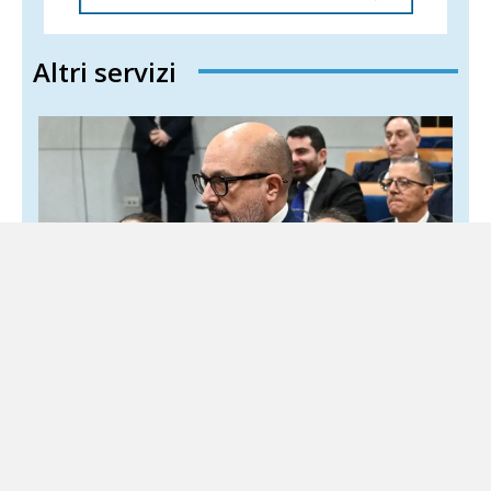
Altri servizi
Campi Flegrei, il centrodestra campano:
«Fico attivi lo stato di emergenza»
6 Agosto 2026
Sud Politica
L'opposizione chiede un Consiglio regionale straordinario