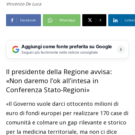
Vincenzo De Luca
Facebook
WhatsApp
X
Linke
Aggiungi come fonte preferita su Google
Seguici più facilmente nelle notizie consigliate
Il presidente della Regione avvisa:
«Non daremo l’ok all’intesa in
Conferenza Stato-Regioni»
«Il Governo vuole darci ottocento milioni di
euro di fondi europei per realizzare 170 case di
comunità e colmare un gap rilevante e storico
per la medicina territoriale, ma non ci dice